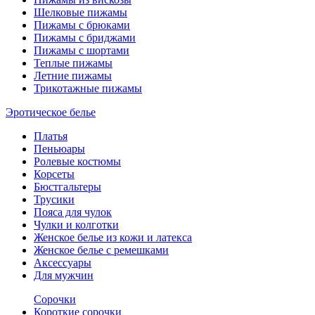
Шелковые пижамы
Пижамы с брюками
Пижамы с бриджами
Пижамы с шортами
Теплые пижамы
Летние пижамы
Трикотажные пижамы
Эротическое белье
Платья
Пеньюары
Ролевые костюмы
Корсеты
Бюстгальтеры
Трусики
Пояса для чулок
Чулки и колготки
Женское белье из кожи и латекса
Женское белье с ремешками
Аксессуары
Для мужчин
Сорочки
Короткие сорочки