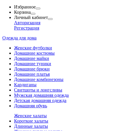
Избранное
Корзина
Личный кабинет
Авторизация
Регистрация
Одежда для дома
Женские футболки
Домашние костюмы
Домашние майки
Домашние туники
Домашние брюки
Домашние платья
Домашние комбинезоны
Кардиганы
Свитшоты и лонгсливы
Мужская домашняя одежда
Детская домашняя одежда
Домашняя обувь
Женские халаты
Короткие халаты
Длинные халаты