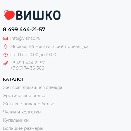
8 499 444-21-57
info@vishco.ru
Москва
, 1-й Нагатинский проезд, д.2
Пн-Пт с 10:00 до 19:00
8 499 444-21-57
+7 901 74-36-366
КАТАЛОГ
Женская домашняя одежда
Эротическое белье
Женское нижнее белье
Чулки и колготки
Купальники
Большие размеры