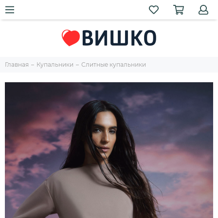
Главная
Купальники
Слитные купальники