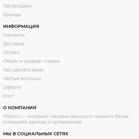
Распродажа
Бренды
ИНФОРМАЦИЯ
Контакты
Доставка
Оплата
Обмен и возврат товара
Как сделать заказ
Частые вопросы
Оферта
Блог
О КОМПАНИИ
Vishco.ru - интернет-магазин женского нижнего белья,
домашней одежды и купальников
МЫ В СОЦИАЛЬНЫХ СЕТЯХ