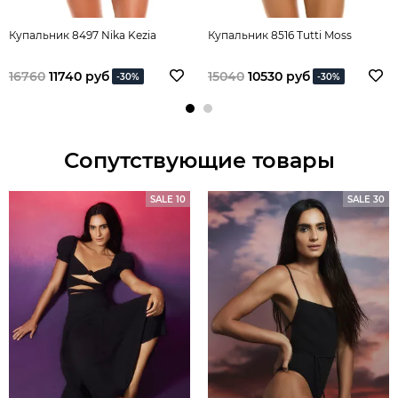
Купальник 8497 Nika Kezia
Купальник 8516 Tutti Moss
16760
11740 руб
15040
10530 руб
-30%
-30%
Сопутствующие товары
SALE 10
SALE 30