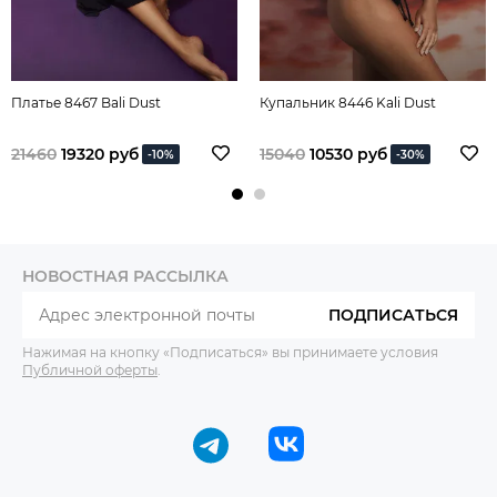
Платье 8467 Bali Dust
Купальник 8446 Kali Dust
21460
19320 руб
15040
10530 руб
-10%
-30%
НОВОСТНАЯ РАССЫЛКА
ПОДПИСАТЬСЯ
Нажимая на кнопку «Подписаться» вы принимаете условия
Публичной оферты
.