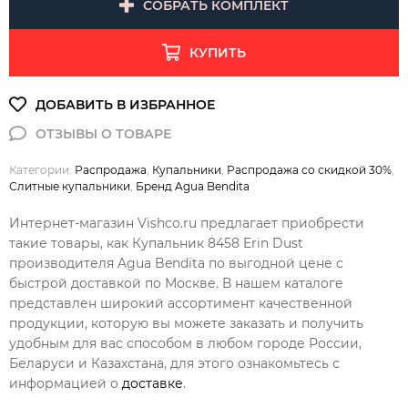
СОБРАТЬ КОМПЛЕКТ
КУПИТЬ
Категории:
Распродажа
,
Купальники
,
Распродажа со скидкой 30%
,
Слитные купальники
,
Бренд Agua Bendita
Интернет-магазин Vishco.ru предлагает приобрести
такие товары, как Купальник 8458 Erin Dust
производителя Agua Bendita по выгодной цене с
быстрой доставкой по Москве. В нашем каталоге
представлен широкий ассортимент качественной
продукции, которую вы можете заказать и получить
удобным для вас способом в любом городе России,
Беларуси и Казахстана, для этого ознакомьтесь с
информацией о
доставке
.