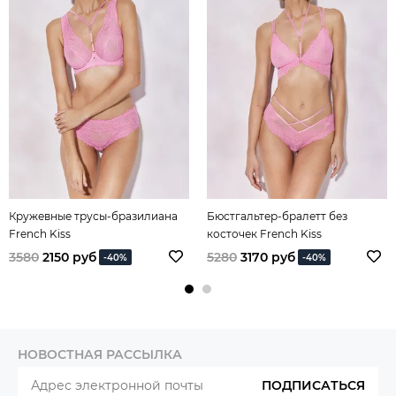
Кружевные трусы-бразилиана
Бюстгальтер-бралетт без
French Kiss
косточек French Kiss
3580
2150 руб
5280
3170 руб
-40%
-40%
НОВОСТНАЯ РАССЫЛКА
ПОДПИСАТЬСЯ