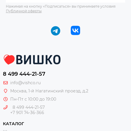
Нажимая на кнопку «Подписаться» вы принимаете условия
Публичной оферты
.
8 499 444-21-57
info@vishco.ru
Москва
, 1-й Нагатинский проезд, д.2
Пн-Пт с 10:00 до 19:00
8 499 444-21-57
+7 901 74-36-366
КАТАЛОГ