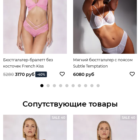
Бюстгальтер-бралетт без
Мягкий бюстгальтер с поясом
косточек French Kiss
Subtle Temptation
5280
3170 руб
6080 руб
-40%
Сопутствующие товары
SALE 40
SALE 40