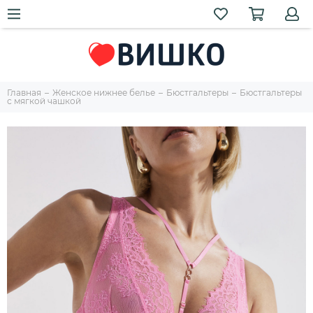
Главная
Женское нижнее белье
Бюстгальтеры
Бюстгальтеры
с мягкой чашкой