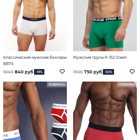
Классические мужские боксеры
Мужские трусы R-152 Green
BB70
1040
840 руб
1500
750 руб
-19%
-50%
НОВИНКА
НОВИНКА