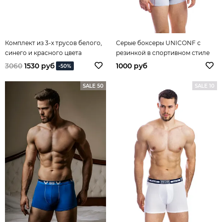
Комплект из 3-х трусов белого,
Серые боксеры UNICONF с
синего и красного цвета
резинкой в спортивном стиле
3060
1530 руб
1000 руб
-50%
SALE 50
SALE 10