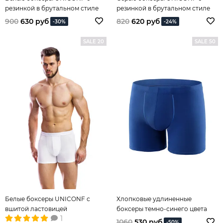
резинкой в брутальном стиле
резинкой в брутальном стиле
900
630 руб
820
620 руб
-30%
-24%
SALE 20
SALE 50
Белые боксеры UNICONF с
Хлопковые удлиненные
вшитой ластовицей
боксеры темно-синего цвета
1
1060
530 руб
-50%