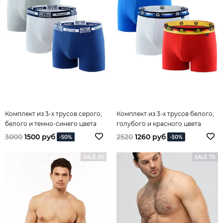
Комплект из 3-х трусов серого,
Комплект из 3-х трусов белого,
белого и темно-синего цвета
голубого и красного цвета
3000
1500 руб
2520
1260 руб
-50%
-50%
SALE 20
SALE 70