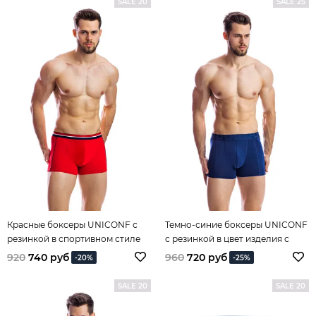
SALE 20
SALE 25
Красные боксеры UNICONF с
Темно-синие боксеры UNICONF
резинкой в спортивном стиле
с резинкой в цвет изделия с
модной лазерной обработкой
920
740 руб
960
720 руб
-20%
-25%
3D
SALE 20
SALE 20