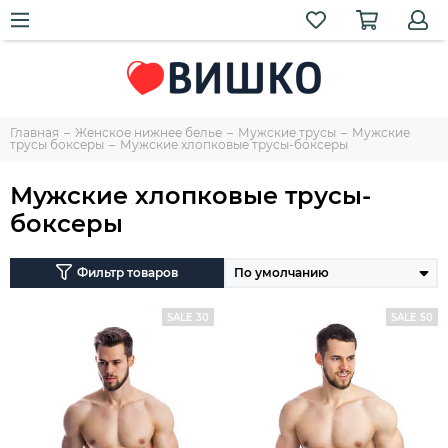
Главная
Женское нижнее белье
Мужские трусы
Мужские
трусы боксеры
Мужские хлопковые трусы-боксеры
Мужские хлопковые трусы-
боксеры
Фильтр товаров
SALE 30
SALE 50