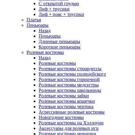
С открытой грудью
Лиф + трусики
Лиф + пояс + трусики
Платья
Пеньюары
Назад
Пеньюары
Длинные пеньюары
Короткие пеньюары
Ролевые костюмы
Назад
Ролевые костюмы
Ролевые костюмы стюардессы
Ролевые костюмы полицейского
Ролевые костюмы горничной
Ролевые костюмы медсестры
Ролевые костюмы школьницы
Ролевые костюмы зайки
Ролевые костюмы кошечки
Ролевые костюмы чертика
Агрессивные ролевые костюмы
Новогодние костюмы
Ролевые костюмы на Хэллоуин
Аксессуары для ролевых игр
Ролевые костюмы монашки