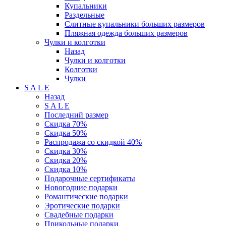
Купальники
Раздельные
Слитные купальники больших размеров
Пляжная одежда больших размеров
Чулки и колготки
Назад
Чулки и колготки
Колготки
Чулки
S A L E
Назад
S A L E
Последний размер
Скидка 70%
Скидка 50%
Распродажа со скидкой 40%
Скидка 30%
Скидка 20%
Скидка 10%
Подарочные сертификаты
Новогодние подарки
Романтические подарки
Эротические подарки
Свадебные подарки
Прикольные подарки