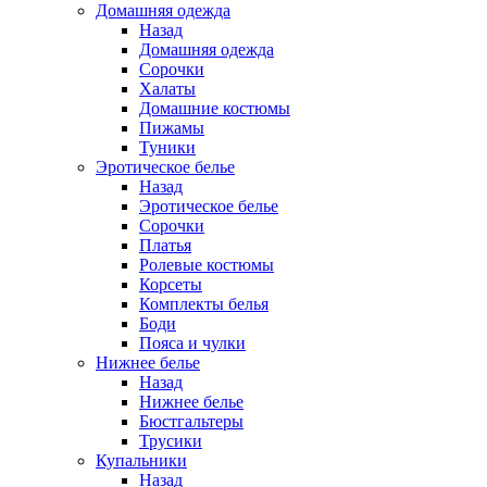
Домашняя одежда
Назад
Домашняя одежда
Сорочки
Халаты
Домашние костюмы
Пижамы
Туники
Эротическое белье
Назад
Эротическое белье
Сорочки
Платья
Ролевые костюмы
Корсеты
Комплекты белья
Боди
Пояса и чулки
Нижнее белье
Назад
Нижнее белье
Бюстгальтеры
Трусики
Купальники
Назад