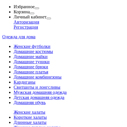
Избранное
Корзина
Личный кабинет
Авторизация
Регистрация
Одежда для дома
Женские футболки
Домашние костюмы
Домашние майки
Домашние туники
Домашние брюки
Домашние платья
Домашние комбинезоны
Кардиганы
Свитшоты и лонгсливы
Мужская домашняя одежда
Детская домашняя одежда
Домашняя обувь
Женские халаты
Короткие халаты
Длинные халаты