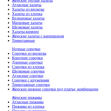
Женские теплые халаты
Атласные халаты
Халаты из вискозы
Халаты из хлопка
Велюровые халаты
Махровые халаты
Шелковые халаты
Халаты-кимоно
Женские халаты с капюшоном
Трикотажные
Ночные сорочки
Сорочки из вискозы
Короткие сорочки
Длинные сорочки
Сорочки из хлопка
Шелковые сорочки
Атласные сорочки
Сорочки с кружевами
Трикотажные сорочки
Женские нижние сорочки под платье, комбинации
Женские пижамы
Атласные пижамы
Пижамы из хлопка
Пижамы из вискозы