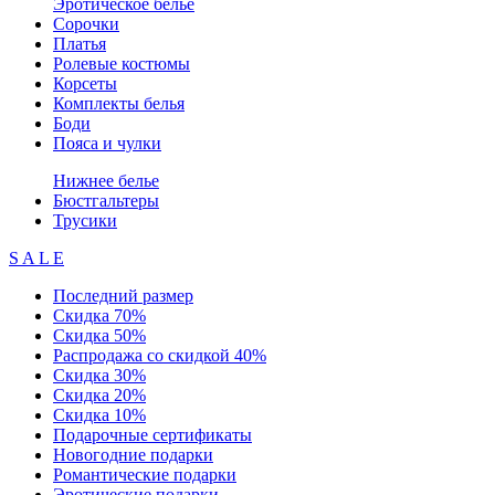
Эротическое белье
Сорочки
Платья
Ролевые костюмы
Корсеты
Комплекты белья
Боди
Пояса и чулки
Нижнее белье
Бюстгальтеры
Трусики
S A L E
Последний размер
Скидка 70%
Скидка 50%
Распродажа со скидкой 40%
Скидка 30%
Скидка 20%
Скидка 10%
Подарочные сертификаты
Новогодние подарки
Романтические подарки
Эротические подарки