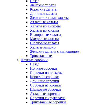
Назад
Женские халаты
Короткие халаты
Длинные халаты
Женские теплые халаты
Атласные халаты
Халаты из вискозы
Халаты из хлопка
Велюровые халаты
Махровые халаты
Шелковые халаты
Халаты-кимоно
Женские халаты с капюшоном
Трикотажные
Ночные сорочки
Назад
Ночные сорочки
Сорочки из вискозы
Короткие сорочки
Длинные сорочки
Сорочки из хлопка
Шелковые сорочки
Атласные сорочки
Сорочки с кружевами
Трикотажные сорочки