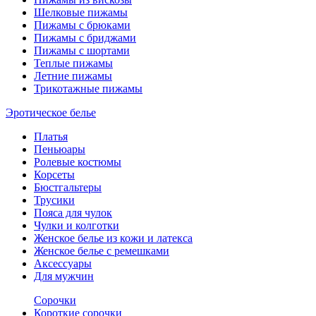
Шелковые пижамы
Пижамы с брюками
Пижамы с бриджами
Пижамы с шортами
Теплые пижамы
Летние пижамы
Трикотажные пижамы
Эротическое белье
Платья
Пеньюары
Ролевые костюмы
Корсеты
Бюстгальтеры
Трусики
Пояса для чулок
Чулки и колготки
Женское белье из кожи и латекса
Женское белье с ремешками
Аксессуары
Для мужчин
Сорочки
Короткие сорочки