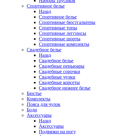
Наборы трусиков
Спортивное белье
Назад
Спортивное белье
Спортивные бюстгальтеры
Спортивные топы
Спортивные леггинсы
Спортивные шорты
Спортивные комплекты
Свадебное белье
Назад
Свадебное белье
Свадебные пеньюары
Свадебные сорочки
Свадебные чулки
Свадебные корсеты
Свадебное нижнее белье
Бюстье
Комплекты
Пояса для чулок
Боди
Аксессуары
Назад
Аксессуары
Подвязки на ногу