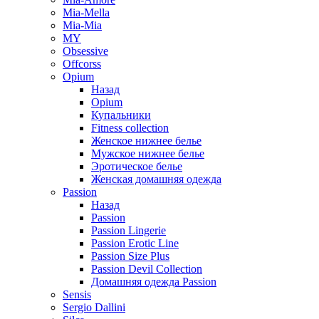
Mia-Mella
Mia-Mia
MY
Obsessive
Offcorss
Opium
Назад
Opium
Купальники
Fitness collection
Женское нижнее белье
Мужское нижнее белье
Эротическое белье
Женская домашняя одежда
Passion
Назад
Passion
Passion Lingerie
Passion Erotic Line
Passion Size Plus
Passion Devil Collection
Домашняя одежда Passion
Sensis
Sergio Dallini