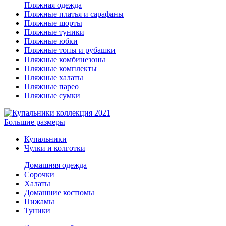
Пляжная одежда
Пляжные платья и сарафаны
Пляжные шорты
Пляжные туники
Пляжные юбки
Пляжные топы и рубашки
Пляжные комбинезоны
Пляжные комплекты
Пляжные халаты
Пляжные парео
Пляжные сумки
Большие размеры
Купальники
Чулки и колготки
Домашняя одежда
Сорочки
Халаты
Домашние костюмы
Пижамы
Туники