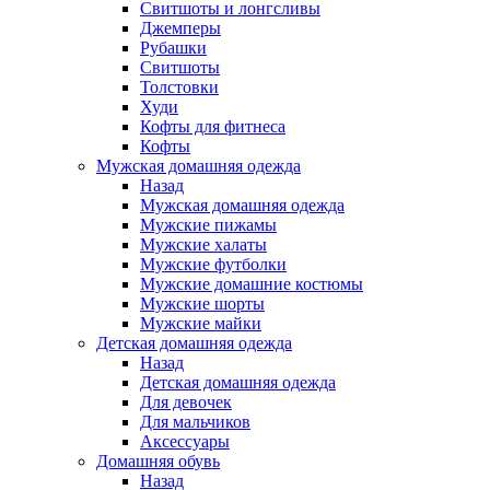
Свитшоты и лонгсливы
Джемперы
Рубашки
Свитшоты
Толстовки
Худи
Кофты для фитнеса
Кофты
Мужская домашняя одежда
Назад
Мужская домашняя одежда
Мужские пижамы
Мужские халаты
Мужские футболки
Мужские домашние костюмы
Мужские шорты
Мужские майки
Детская домашняя одежда
Назад
Детская домашняя одежда
Для девочек
Для мальчиков
Аксессуары
Домашняя обувь
Назад