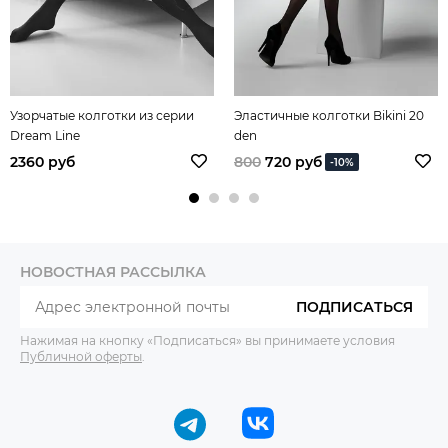
Узорчатые колготки из серии
Эластичные колготки Bikini 20
Dream Line
den
2360 руб
800
720 руб
-10%
НОВОСТНАЯ РАССЫЛКА
ПОДПИСАТЬСЯ
Нажимая на кнопку «Подписаться» вы принимаете условия
Публичной оферты
.