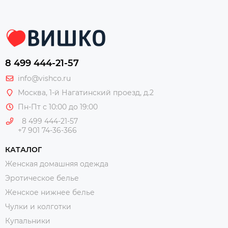
8 499 444-21-57
info@vishco.ru
Москва
, 1-й Нагатинский проезд, д.2
Пн-Пт с 10:00 до 19:00
8 499 444-21-57
+7 901 74-36-366
КАТАЛОГ
Женская домашняя одежда
Эротическое белье
Женское нижнее белье
Чулки и колготки
Купальники