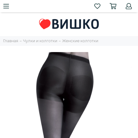
Главная
Чулки и колготки
Женские колготки