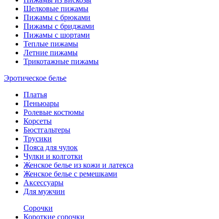
Шелковые пижамы
Пижамы с брюками
Пижамы с бриджами
Пижамы с шортами
Теплые пижамы
Летние пижамы
Трикотажные пижамы
Эротическое белье
Платья
Пеньюары
Ролевые костюмы
Корсеты
Бюстгальтеры
Трусики
Пояса для чулок
Чулки и колготки
Женское белье из кожи и латекса
Женское белье с ремешками
Аксессуары
Для мужчин
Сорочки
Короткие сорочки