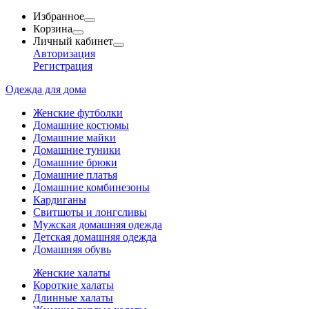
Избранное
Корзина
Личный кабинет
Авторизация
Регистрация
Одежда для дома
Женские футболки
Домашние костюмы
Домашние майки
Домашние туники
Домашние брюки
Домашние платья
Домашние комбинезоны
Кардиганы
Свитшоты и лонгсливы
Мужская домашняя одежда
Детская домашняя одежда
Домашняя обувь
Женские халаты
Короткие халаты
Длинные халаты