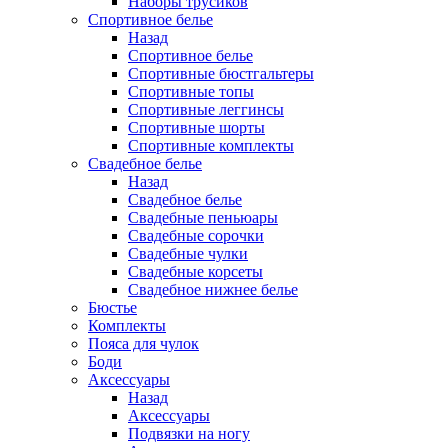
Наборы трусиков
Спортивное белье
Назад
Спортивное белье
Спортивные бюстгальтеры
Спортивные топы
Спортивные леггинсы
Спортивные шорты
Спортивные комплекты
Свадебное белье
Назад
Свадебное белье
Свадебные пеньюары
Свадебные сорочки
Свадебные чулки
Свадебные корсеты
Свадебное нижнее белье
Бюстье
Комплекты
Пояса для чулок
Боди
Аксессуары
Назад
Аксессуары
Подвязки на ногу