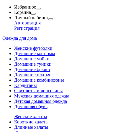
Избранное
Корзина
Личный кабинет
Авторизация
Регистрация
Одежда для дома
Женские футболки
Домашние костюмы
Домашние майки
Домашние туники
Домашние брюки
Домашние платья
Домашние комбинезоны
Кардиганы
Свитшоты и лонгсливы
Мужская домашняя одежда
Детская домашняя одежда
Домашняя обувь
Женские халаты
Короткие халаты
Длинные халаты