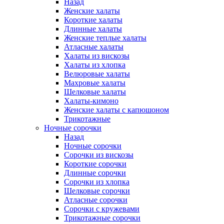
Назад
Женские халаты
Короткие халаты
Длинные халаты
Женские теплые халаты
Атласные халаты
Халаты из вискозы
Халаты из хлопка
Велюровые халаты
Махровые халаты
Шелковые халаты
Халаты-кимоно
Женские халаты с капюшоном
Трикотажные
Ночные сорочки
Назад
Ночные сорочки
Сорочки из вискозы
Короткие сорочки
Длинные сорочки
Сорочки из хлопка
Шелковые сорочки
Атласные сорочки
Сорочки с кружевами
Трикотажные сорочки