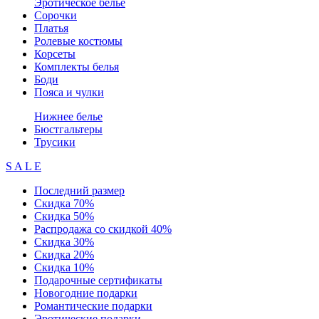
Эротическое белье
Сорочки
Платья
Ролевые костюмы
Корсеты
Комплекты белья
Боди
Пояса и чулки
Нижнее белье
Бюстгальтеры
Трусики
S A L E
Последний размер
Скидка 70%
Скидка 50%
Распродажа со скидкой 40%
Скидка 30%
Скидка 20%
Скидка 10%
Подарочные сертификаты
Новогодние подарки
Романтические подарки
Эротические подарки