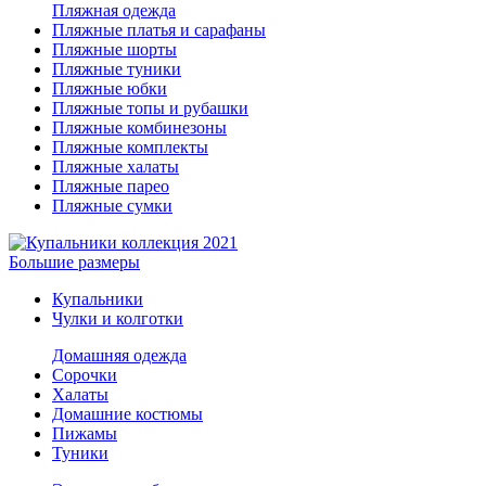
Пляжная одежда
Пляжные платья и сарафаны
Пляжные шорты
Пляжные туники
Пляжные юбки
Пляжные топы и рубашки
Пляжные комбинезоны
Пляжные комплекты
Пляжные халаты
Пляжные парео
Пляжные сумки
Большие размеры
Купальники
Чулки и колготки
Домашняя одежда
Сорочки
Халаты
Домашние костюмы
Пижамы
Туники