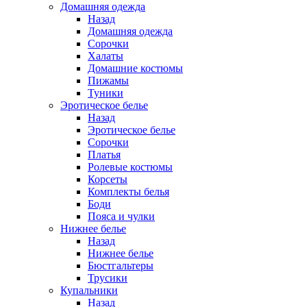
Домашняя одежда
Назад
Домашняя одежда
Сорочки
Халаты
Домашние костюмы
Пижамы
Туники
Эротическое белье
Назад
Эротическое белье
Сорочки
Платья
Ролевые костюмы
Корсеты
Комплекты белья
Боди
Пояса и чулки
Нижнее белье
Назад
Нижнее белье
Бюстгальтеры
Трусики
Купальники
Назад