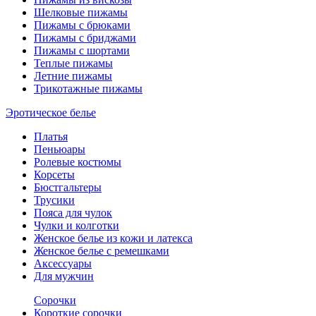
Шелковые пижамы
Пижамы с брюками
Пижамы с бриджами
Пижамы с шортами
Теплые пижамы
Летние пижамы
Трикотажные пижамы
Эротическое белье
Платья
Пеньюары
Ролевые костюмы
Корсеты
Бюстгальтеры
Трусики
Пояса для чулок
Чулки и колготки
Женское белье из кожи и латекса
Женское белье с ремешками
Аксессуары
Для мужчин
Сорочки
Короткие сорочки