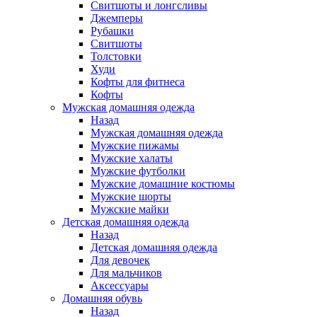
Свитшоты и лонгсливы
Джемперы
Рубашки
Свитшоты
Толстовки
Худи
Кофты для фитнеса
Кофты
Мужская домашняя одежда
Назад
Мужская домашняя одежда
Мужские пижамы
Мужские халаты
Мужские футболки
Мужские домашние костюмы
Мужские шорты
Мужские майки
Детская домашняя одежда
Назад
Детская домашняя одежда
Для девочек
Для мальчиков
Аксессуары
Домашняя обувь
Назад