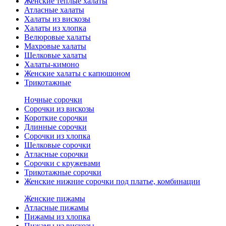
Женские теплые халаты
Атласные халаты
Халаты из вискозы
Халаты из хлопка
Велюровые халаты
Махровые халаты
Шелковые халаты
Халаты-кимоно
Женские халаты с капюшоном
Трикотажные
Ночные сорочки
Сорочки из вискозы
Короткие сорочки
Длинные сорочки
Сорочки из хлопка
Шелковые сорочки
Атласные сорочки
Сорочки с кружевами
Трикотажные сорочки
Женские нижние сорочки под платье, комбинации
Женские пижамы
Атласные пижамы
Пижамы из хлопка
Пижамы из вискозы