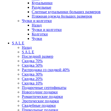
Купальники
Раздельные
Слитные купальники больших размеров
Пляжная одежда больших размеров
Чулки и колготки
Назад
Чулки и колготки
Колготки
Чулки
S A L E
Назад
S A L E
Последний размер
Скидка 70%
Скидка 50%
Распродажа со скидкой 40%
Скидка 30%
Скидка 20%
Скидка 10%
Подарочные сертификаты
Новогодние подарки
Романтические подарки
Эротические подарки
Свадебные подарки
Прикольные подарки