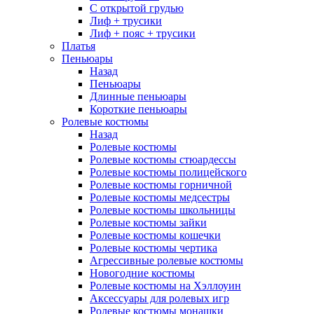
С открытой грудью
Лиф + трусики
Лиф + пояс + трусики
Платья
Пеньюары
Назад
Пеньюары
Длинные пеньюары
Короткие пеньюары
Ролевые костюмы
Назад
Ролевые костюмы
Ролевые костюмы стюардессы
Ролевые костюмы полицейского
Ролевые костюмы горничной
Ролевые костюмы медсестры
Ролевые костюмы школьницы
Ролевые костюмы зайки
Ролевые костюмы кошечки
Ролевые костюмы чертика
Агрессивные ролевые костюмы
Новогодние костюмы
Ролевые костюмы на Хэллоуин
Аксессуары для ролевых игр
Ролевые костюмы монашки