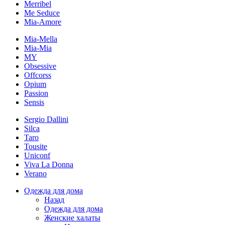
Merribel
Me Seduce
Mia-Amore
Mia-Mella
Mia-Mia
MY
Obsessive
Offcorss
Opium
Passion
Sensis
Sergio Dallini
Silca
Taro
Tousite
Uniconf
Viva La Donna
Verano
Одежда для дома
Назад
Одежда для дома
Женские халаты