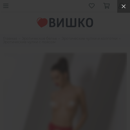
Главная
Эротическое белье
Эротические чулки и колготки
Эротические чулки с поясом