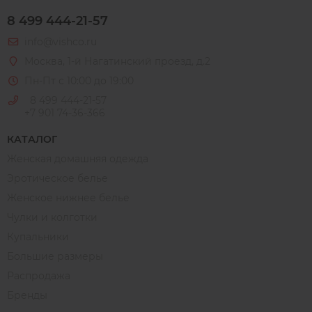
8 499 444-21-57
info@vishco.ru
Москва
, 1-й Нагатинский проезд, д.2
Пн-Пт с 10:00 до 19:00
8 499 444-21-57
+7 901 74-36-366
КАТАЛОГ
Женская домашняя одежда
Эротическое белье
Женское нижнее белье
Чулки и колготки
Купальники
Большие размеры
Распродажа
Бренды