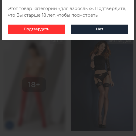
Этот товар категории «для взрослых». Подтвердите,
что Вы старше 18 лет, чтобы посмотреть
Похожие товары
Подтвердить
Нет
SALE 10
ХИТ ПРОДАЖ