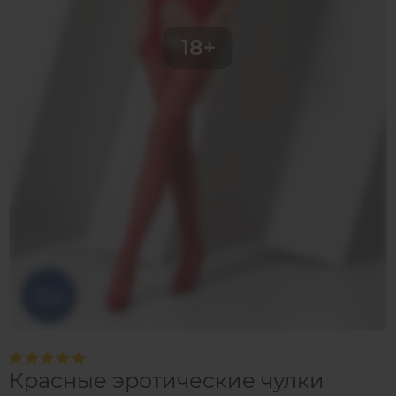
Красные эротические чулки