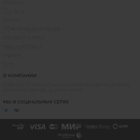
Контакты
Доставка
Оплата
Обмен и возврат товара
Как сделать заказ
Частые вопросы
Оферта
Блог
О КОМПАНИИ
Vishco.ru - интернет-магазин женского нижнего белья,
домашней одежды и купальников
МЫ В СОЦИАЛЬНЫХ СЕТЯХ