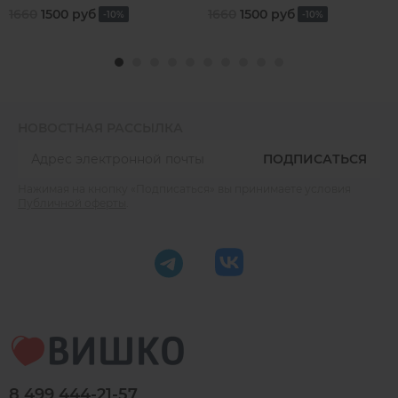
1660
1500 руб
1660
1500 руб
-10%
-10%
НОВОСТНАЯ РАССЫЛКА
ПОДПИСАТЬСЯ
Нажимая на кнопку «Подписаться» вы принимаете условия
Публичной оферты
.
8 499 444-21-57