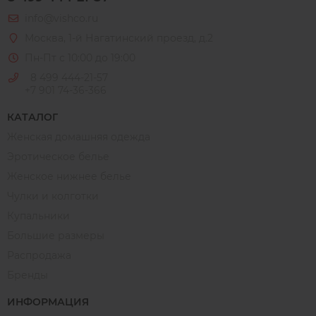
info@vishco.ru
Москва
, 1-й Нагатинский проезд, д.2
Пн-Пт с 10:00 до 19:00
8 499 444-21-57
+7 901 74-36-366
КАТАЛОГ
Женская домашняя одежда
Эротическое белье
Женское нижнее белье
Чулки и колготки
Купальники
Большие размеры
Распродажа
Бренды
ИНФОРМАЦИЯ