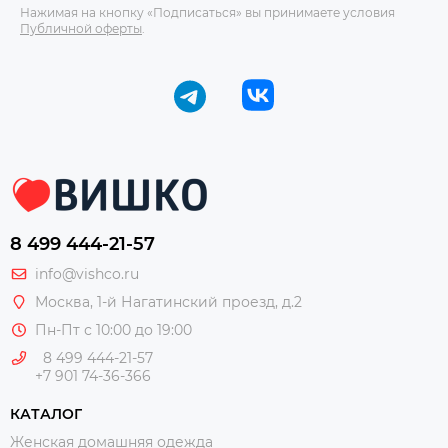
Нажимая на кнопку «Подписаться» вы принимаете условия
Публичной оферты
.
8 499 444-21-57
info@vishco.ru
Москва
, 1-й Нагатинский проезд, д.2
Пн-Пт с 10:00 до 19:00
8 499 444-21-57
+7 901 74-36-366
КАТАЛОГ
Женская домашняя одежда