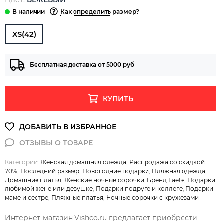
Как определить размер?
XS(42)
Бесплатная доставка от 5000 руб
КУПИТЬ
Категории:
Женская домашняя одежда
,
Распродажа со скидкой
70%
,
Последний размер
,
Новогодние подарки
,
Пляжная одежда
,
Домашние платья
,
Женские ночные сорочки
,
Бренд Laete
,
Подарки
любимой жене или девушке
,
Подарки подруге и коллеге
,
Подарки
маме и сестре
,
Пляжные платья
,
Ночные сорочки с кружевами
Интернет-магазин Vishco.ru предлагает приобрести