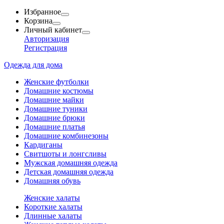
Избранное
Корзина
Личный кабинет
Авторизация
Регистрация
Одежда для дома
Женские футболки
Домашние костюмы
Домашние майки
Домашние туники
Домашние брюки
Домашние платья
Домашние комбинезоны
Кардиганы
Свитшоты и лонгсливы
Мужская домашняя одежда
Детская домашняя одежда
Домашняя обувь
Женские халаты
Короткие халаты
Длинные халаты