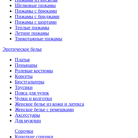
Шелковые пижамы
Пижамы с брюками
Пижамы с бриджами
Пижамы с шортами
Теплые пижамы
Летние пижамы
Трикотажные пижамы
Эротическое белье
Платья
Пеньюары
Ролевые костюмы
Корсеты
Бюстгальтеры
Трусики
Пояса для чулок
Чулки и колготки
Женское белье из кожи и латекса
Женское белье с ремешками
Аксессуары
Для мужчин
Сорочки
Короткие сорочки