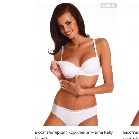
SALE 40
Бюстгальтер для кормления Mama Kelly
Бюстгал
белый
черный