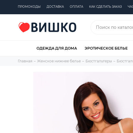
ПРОМОКОДЫ
ДОСТАВКА
ОПЛАТА
КАК СДЕЛАТЬ ЗАКАЗ
ЧА
ОДЕЖДА ДЛЯ ДОМА
ЭРОТИЧЕСКОЕ БЕЛЬЕ
Главная
Женское нижнее белье
Бюстгальтеры
Бюстгал