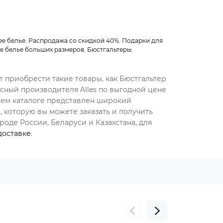
е белье
,
Распродажа со скидкой 40%
,
Подарки для
е белье больших размеров
,
Бюстгальтеры
,
т приобрести такие товары, как Бюстгальтер
сный производителя Alles по выгодной цене
шем каталоге представлен широкий
 которую вы можете заказать и получить
оде России, Беларуси и Казахстана, для
доставке
.