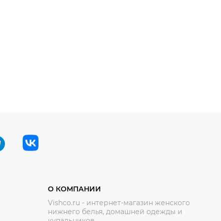
О КОМПАНИИ
Vishco.ru - интернет-магазин женского
нижнего белья, домашней одежды и
купальников