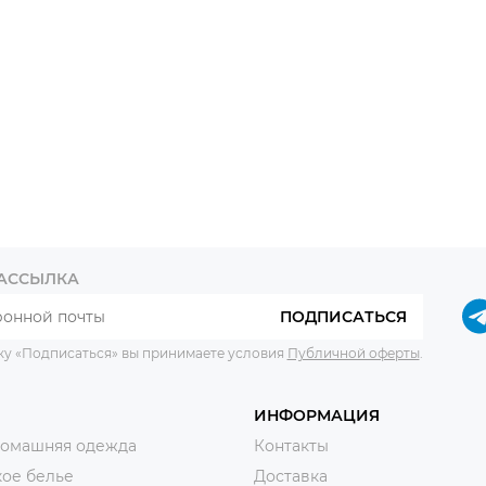
РАССЫЛКА
ПОДПИСАТЬСЯ
ку «Подписаться» вы принимаете условия
Публичной оферты
.
ИНФОРМАЦИЯ
домашняя одежда
Контакты
ое белье
Доставка