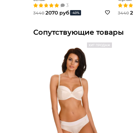
3
2070 руб
2
3440
3440
-40%
Сопутствующие товары
ХИТ ПРОДАЖ