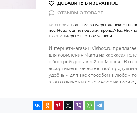
Категории:
Большие размеры
,
Женское нижне
нее
,
Новогодние подарки
,
Бренд Alles
,
Нижне
Бюстгальтеры с плотной чашкой
Интернет-магазин Vishco.ru предлагае
для кормления Mama на каркасах теле
с быстрой доставкой по Москве. В на
ассортимент качественной продукции,
удобным для вас способом в любом гор
этого ознакомьтесь с информацией о