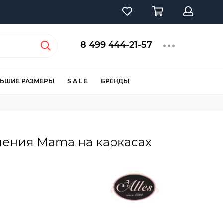
8 499 444-21-57
ЬШИЕ РАЗМЕРЫ
S A L E
БРЕНДЫ
ления Mama на каркасах