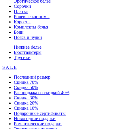
Эротическое белье
Сорочки
Платья
Ролевые костюмы
Корсеты
Комплекты белья
Боди
Пояса и чулки
Нижнее белье
Бюстгальтеры
Трусики
S A L E
Последний размер
Скидка 70%
Скидка 50%
Распродажа со скидкой 40%
Скидка 30%
Скидка 20%
Скидка 10%
Подарочные сертификаты
Новогодние подарки
Романтические подарки
Эротические подарки