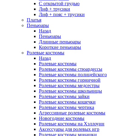
С открытой грудью
Лиф + трусики
Лиф + пояс + трусики
Платья
Пеньюары
Назад
Пеньюары
Длинные пеньюары
Короткие пеньюары
Ролевые костюмы
Назад
Ролевые костюмы
Ролевые костюмы стюардессы
Ролевые костюмы полицейского
Ролевые костюмы горничной
Ролевые костюмы медсестры
Ролевые костюмы школьницы
Ролевые костюмы зайки
Ролевые костюмы кошечки
Ролевые костюмы чертика
Агрессивные ролевые костюмы
Новогодние костюмы
Ролевые костюмы на Хэллоуин
Аксессуары для ролевых игр
Ролевые костюмы монашки