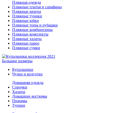
Пляжная одежда
Пляжные платья и сарафаны
Пляжные шорты
Пляжные туники
Пляжные юбки
Пляжные топы и рубашки
Пляжные комбинезоны
Пляжные комплекты
Пляжные халаты
Пляжные парео
Пляжные сумки
Большие размеры
Купальники
Чулки и колготки
Домашняя одежда
Сорочки
Халаты
Домашние костюмы
Пижамы
Туники