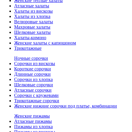
Женские теплые халаты
Атласные халаты
Халаты из вискозы
Халаты из хлопка
Велюровые халаты
Махровые халаты
Шелковые халаты
Халаты-кимоно
Женские халаты с капюшоном
Трикотажные
Ночные сорочки
Сорочки из вискозы
Короткие сорочки
Длинные сорочки
Сорочки из хлопка
Шелковые сорочки
Атласные сорочки
Сорочки с кружевами
Трикотажные сорочки
Женские нижние сорочки под платье, комбинации
Женские пижамы
Атласные пижамы
Пижамы из хлопка
Пижамы из вискозы