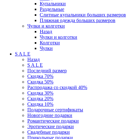
Купальники
Раздельные
Слитные купальники больших размеров
Пляжная одежда больших размеров
Чулки и колготки
Назад
Чулки и колготки
Колготки
Чулки
S A L E
Назад
S A L E
Последний размер
Скидка 70%
Скидка 50%
Распродажа со скидкой 40%
Скидка 30%
Скидка 20%
Скидка 10%
Подарочные сертификаты
Новогодние подарки
Романтические подарки
Эротические подарки
Свадебные подарки
Прикольные подарки