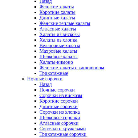
Назад
Женские халаты
Короткие халаты
Длинные халаты
Женские теплые халаты
Атласные халаты
Халаты из вискозы
Халаты из хлопка
Велюровые халаты
Махровые халаты
Шелковые халаты
Халаты-кимоно
Женские халаты с капюшоном
Трикотажные
Ночные сорочки
Назад
Ночные сорочки
Сорочки из вискозы
Короткие сорочки
Длинные сорочки
Сорочки из хлопка
Шелковые сорочки
Атласные сорочки
Сорочки с кружевами
Трикотажные сорочки