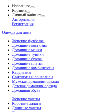
Избранное
Корзина
Личный кабинет
Авторизация
Регистрация
Одежда для дома
Женские футболки
Домашние костюмы
Домашние майки
Домашние туники
Домашние брюки
Домашние платья
Домашние комбинезоны
Кардиганы
Свитшоты и лонгсливы
Мужская домашняя одежда
Детская домашняя одежда
Домашняя обувь
Женские халаты
Короткие халаты
Длинные халаты