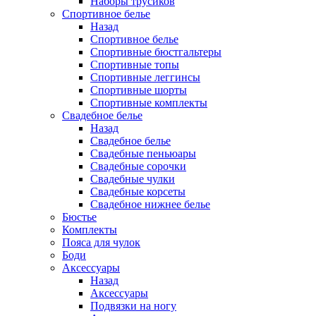
Наборы трусиков
Спортивное белье
Назад
Спортивное белье
Спортивные бюстгальтеры
Спортивные топы
Спортивные леггинсы
Спортивные шорты
Спортивные комплекты
Свадебное белье
Назад
Свадебное белье
Свадебные пеньюары
Свадебные сорочки
Свадебные чулки
Свадебные корсеты
Свадебное нижнее белье
Бюстье
Комплекты
Пояса для чулок
Боди
Аксессуары
Назад
Аксессуары
Подвязки на ногу