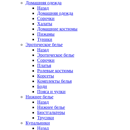
Домашняя одежда
Назад
Домашняя одежда
Сорочки
Халаты
Домашние костюмы
Пижамы
Туники
Эротическое белье
Назад
Эротическое белье
Сорочки
Платья
Ролевые костюмы
Корсеты
Комплекты белья
Боди
Пояса и чулки
Нижнее белье
Назад
Нижнее белье
Бюстгальтеры
Трусики
Купальники
Назад