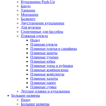
Купальники Push-Up
Бандо
Танкини
Монокини
Балконет
Двусторонние купальники
Для мужчин
Спортивные для бассейна
Пляжная одежда
Назад
Пляжная одежда
Пляжные платья и сарафаны
Пляжные шорты
Пляжные туники
Пляжные юбки
Пляжные топы и рубашки
Пляжные комбинезоны
Пляжные комплекты
Пляжные халаты
Пляжные парео
Пляжные сумки
Детские плавки и купальники
Большие размеры
Назад
Большие размеры