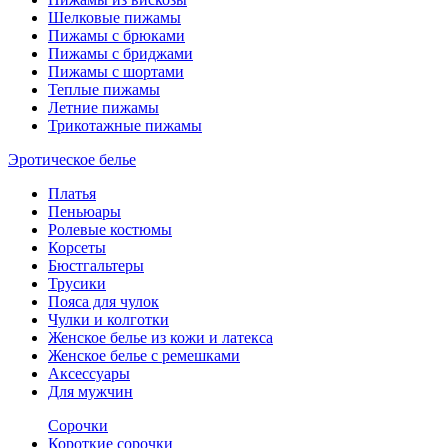
Шелковые пижамы
Пижамы с брюками
Пижамы с бриджами
Пижамы с шортами
Теплые пижамы
Летние пижамы
Трикотажные пижамы
Эротическое белье
Платья
Пеньюары
Ролевые костюмы
Корсеты
Бюстгальтеры
Трусики
Пояса для чулок
Чулки и колготки
Женское белье из кожи и латекса
Женское белье с ремешками
Аксессуары
Для мужчин
Сорочки
Короткие сорочки