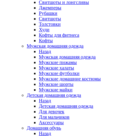
Свитшоты и лонгсливы
Джемперы
Рубашки
Свитшоты
Толстовки
Худи
Кофты для фитнеса
Кофты
Мужская домашняя одежда
Назад
Мужская домашняя одежда
Мужские пижамы
Мужские халаты
Мужские футболки
Мужские домашние костюмы
Мужские шорты
Мужские майки
Детская домашняя одежда
Назад
Детская домашняя одежда
Для девочек
Для мальчиков
Аксессуары
Домашняя обувь
Назад