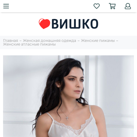
Главная
Женская домашняя одежда
Женские пижамы
Женские атласные пижамы