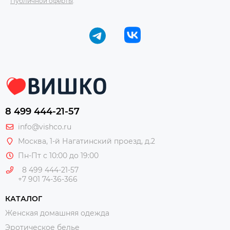
Публичной оферты
.
8 499 444-21-57
info@vishco.ru
Москва
, 1-й Нагатинский проезд, д.2
Пн-Пт с 10:00 до 19:00
8 499 444-21-57
+7 901 74-36-366
КАТАЛОГ
Женская домашняя одежда
Эротическое белье