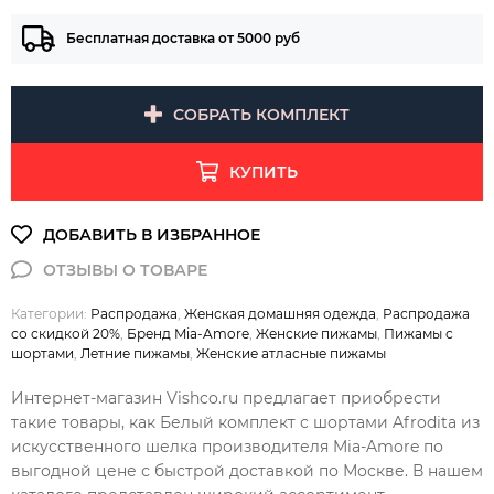
Бесплатная доставка от 5000 руб
СОБРАТЬ КОМПЛЕКТ
КУПИТЬ
Категории:
Распродажа
,
Женская домашняя одежда
,
Распродажа
со скидкой 20%
,
Бренд Mia-Amore
,
Женские пижамы
,
Пижамы с
шортами
,
Летние пижамы
,
Женские атласные пижамы
Интернет-магазин Vishco.ru предлагает приобрести
такие товары, как Белый комплект с шортами Afrodita из
искусственного шелка производителя Mia-Amore по
выгодной цене с быстрой доставкой по Москве. В нашем