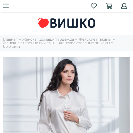
Главная
Женская домашняя одежда
Женские пижамы
Женские атласные пижамы
Женские атласные пижамы с
брюками