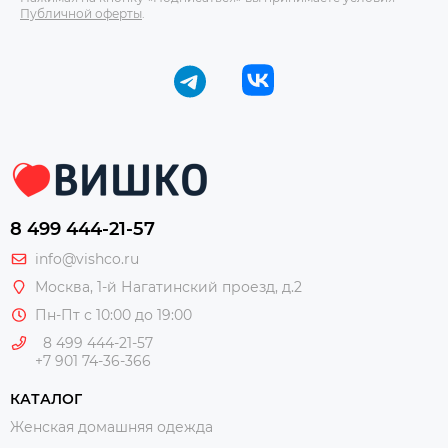
Публичной оферты
.
8 499 444-21-57
info@vishco.ru
Москва
, 1-й Нагатинский проезд, д.2
Пн-Пт с 10:00 до 19:00
8 499 444-21-57
+7 901 74-36-366
КАТАЛОГ
Женская домашняя одежда