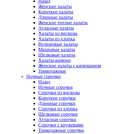
Назад
Женские халаты
Короткие халаты
Длинные халаты
Женские теплые халаты
Атласные халаты
Халаты из вискозы
Халаты из хлопка
Велюровые халаты
Махровые халаты
Шелковые халаты
Халаты-кимоно
Женские халаты с капюшоном
Трикотажные
Ночные сорочки
Назад
Ночные сорочки
Сорочки из вискозы
Короткие сорочки
Длинные сорочки
Сорочки из хлопка
Шелковые сорочки
Атласные сорочки
Сорочки с кружевами
Трикотажные сорочки