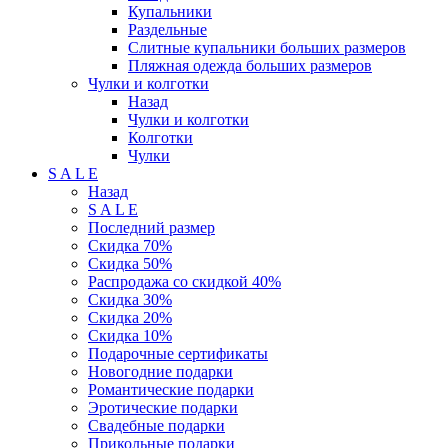
Купальники
Раздельные
Слитные купальники больших размеров
Пляжная одежда больших размеров
Чулки и колготки
Назад
Чулки и колготки
Колготки
Чулки
S A L E
Назад
S A L E
Последний размер
Скидка 70%
Скидка 50%
Распродажа со скидкой 40%
Скидка 30%
Скидка 20%
Скидка 10%
Подарочные сертификаты
Новогодние подарки
Романтические подарки
Эротические подарки
Свадебные подарки
Прикольные подарки