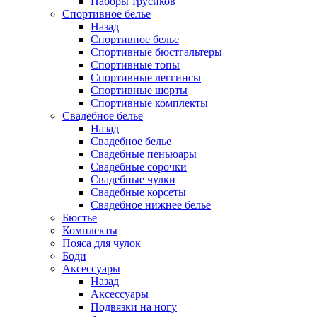
Наборы трусиков
Спортивное белье
Назад
Спортивное белье
Спортивные бюстгальтеры
Спортивные топы
Спортивные леггинсы
Спортивные шорты
Спортивные комплекты
Свадебное белье
Назад
Свадебное белье
Свадебные пеньюары
Свадебные сорочки
Свадебные чулки
Свадебные корсеты
Свадебное нижнее белье
Бюстье
Комплекты
Пояса для чулок
Боди
Аксессуары
Назад
Аксессуары
Подвязки на ногу