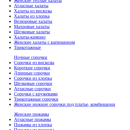
Женские теплые халаты
Атласные халаты
Халаты из вискозы
Халаты из хлопка
Велюровые халаты
Махровые халаты
Шелковые халаты
Халаты-кимоно
Женские халаты с капюшоном
Трикотажные
Ночные сорочки
Сорочки из вискозы
Короткие сорочки
Длинные сорочки
Сорочки из хлопка
Шелковые сорочки
Атласные сорочки
Сорочки с кружевами
Трикотажные сорочки
Женские нижние сорочки под платье, комбинации
Женские пижамы
Атласные пижамы
Пижамы из хлопка
Пижамы из вискозы