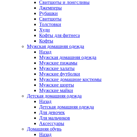
Свитшоты и лонгсливы
Джемперы
Рубашки
Свитшоты
Толстовки
Худи
Кофты для фитнеса
Кофты
Мужская домашняя одежда
Назад
Мужская домашняя одежда
Мужские пижамы
Мужские халаты
Мужские футболки
Мужские домашние костюмы
Мужские шорты
Мужские майки
Детская домашняя одежда
Назад
Детская домашняя одежда
Для девочек
Для мальчиков
Аксессуары
Домашняя обувь
Назад