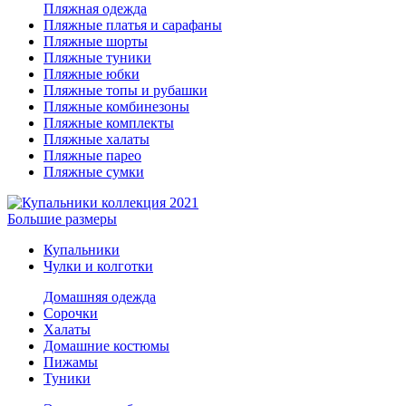
Пляжная одежда
Пляжные платья и сарафаны
Пляжные шорты
Пляжные туники
Пляжные юбки
Пляжные топы и рубашки
Пляжные комбинезоны
Пляжные комплекты
Пляжные халаты
Пляжные парео
Пляжные сумки
Большие размеры
Купальники
Чулки и колготки
Домашняя одежда
Сорочки
Халаты
Домашние костюмы
Пижамы
Туники