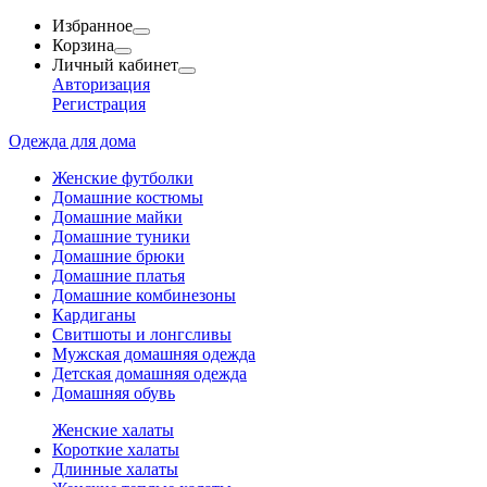
Избранное
Корзина
Личный кабинет
Авторизация
Регистрация
Одежда для дома
Женские футболки
Домашние костюмы
Домашние майки
Домашние туники
Домашние брюки
Домашние платья
Домашние комбинезоны
Кардиганы
Свитшоты и лонгсливы
Мужская домашняя одежда
Детская домашняя одежда
Домашняя обувь
Женские халаты
Короткие халаты
Длинные халаты