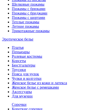
Шелковые пижамы
Пижамы с брюками
Пижамы с бриджами
Пижамы с шортами
Теплые пижамы
Летние пижамы
Трикотажные пижамы
Эротическое белье
Платья
Пеньюары
Ролевые костюмы
Корсеты
Бюстгальтеры
Трусики
Пояса для чулок
Чулки и колготки
Женское белье из кожи и латекса
Женское белье с ремешками
Аксессуары
Для мужчин
Сорочки
Короткие сорочки