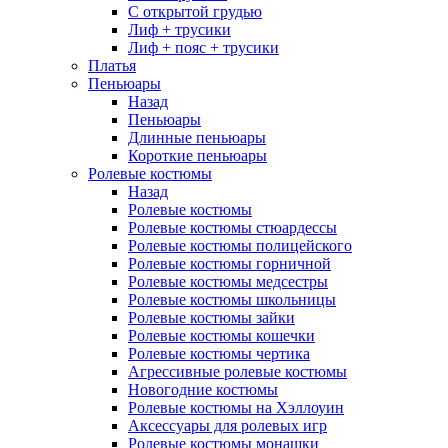
С открытой грудью
Лиф + трусики
Лиф + пояс + трусики
Платья
Пеньюары
Назад
Пеньюары
Длинные пеньюары
Короткие пеньюары
Ролевые костюмы
Назад
Ролевые костюмы
Ролевые костюмы стюардессы
Ролевые костюмы полицейского
Ролевые костюмы горничной
Ролевые костюмы медсестры
Ролевые костюмы школьницы
Ролевые костюмы зайки
Ролевые костюмы кошечки
Ролевые костюмы чертика
Агрессивные ролевые костюмы
Новогодние костюмы
Ролевые костюмы на Хэллоуин
Аксессуары для ролевых игр
Ролевые костюмы монашки