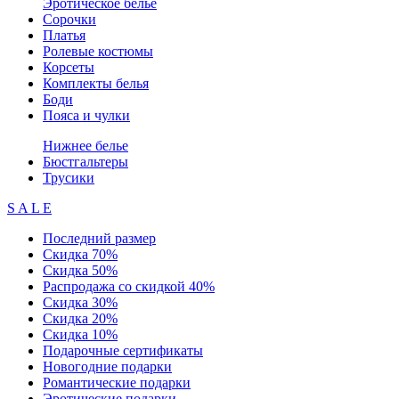
Эротическое белье
Сорочки
Платья
Ролевые костюмы
Корсеты
Комплекты белья
Боди
Пояса и чулки
Нижнее белье
Бюстгальтеры
Трусики
S A L E
Последний размер
Скидка 70%
Скидка 50%
Распродажа со скидкой 40%
Скидка 30%
Скидка 20%
Скидка 10%
Подарочные сертификаты
Новогодние подарки
Романтические подарки
Эротические подарки