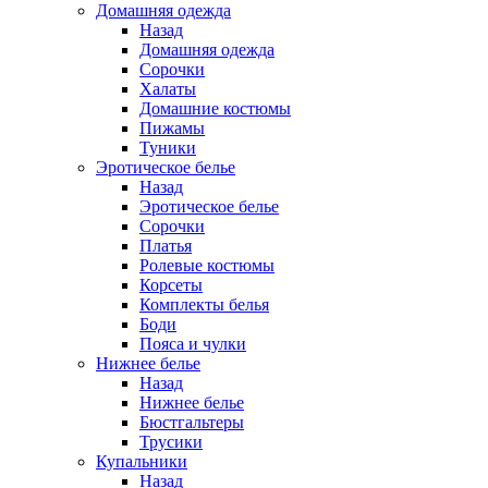
Домашняя одежда
Назад
Домашняя одежда
Сорочки
Халаты
Домашние костюмы
Пижамы
Туники
Эротическое белье
Назад
Эротическое белье
Сорочки
Платья
Ролевые костюмы
Корсеты
Комплекты белья
Боди
Пояса и чулки
Нижнее белье
Назад
Нижнее белье
Бюстгальтеры
Трусики
Купальники
Назад