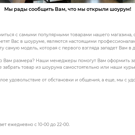
Мы рады сообщить Вам, что мы открыли шоурум!
миться с самыми популярными товарами нашего магазина, о
етят Вас в шоуруме, являются настоящими профессионалам
ту самую модель, которая с первого взгляда западет Вам в
ого Вам размера? Наши менеджеры помогут Вам оформить з
 забрать товар из шоурума самостоятельно или наши курье
ое удовольствие от обстановки и общения, а еще, мы с у
ает ежедневно с 10-00 до 22-00.