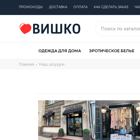
ПРОМОКОДЫ
ДОСТАВКА
ОПЛАТА
КАК СДЕЛАТЬ ЗАКАЗ
ЧА
ОДЕЖДА ДЛЯ ДОМА
ЭРОТИЧЕСКОЕ БЕЛЬЕ
Главная
Наш шоурум