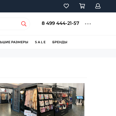
8 499 444-21-57
ЬШИЕ РАЗМЕРЫ
S A L E
БРЕНДЫ