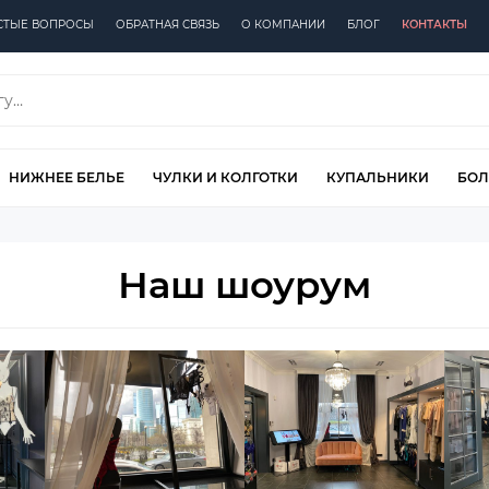
СТЫЕ ВОПРОСЫ
ОБРАТНАЯ СВЯЗЬ
О КОМПАНИИ
БЛОГ
КОНТАКТЫ
НИЖНЕЕ БЕЛЬЕ
ЧУЛКИ И КОЛГОТКИ
КУПАЛЬНИКИ
БОЛ
Наш шоурум