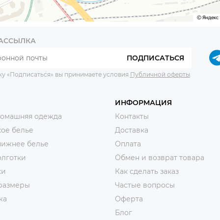
РАССЫЛКА
ПОДПИСАТЬСЯ
ку «Подписаться» вы принимаете условия
Публичной оферты
.
ИНФОРМАЦИЯ
домашняя одежда
Контакты
ое белье
Доставка
нижнее белье
Оплата
олготки
Обмен и возврат товара
ки
Как сделать заказ
размеры
Частые вопросы
жа
Оферта
Блог