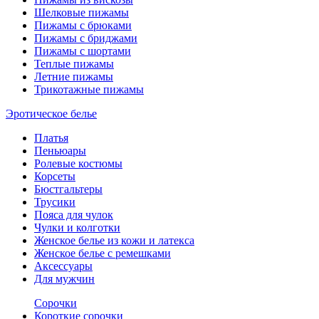
Шелковые пижамы
Пижамы с брюками
Пижамы с бриджами
Пижамы с шортами
Теплые пижамы
Летние пижамы
Трикотажные пижамы
Эротическое белье
Платья
Пеньюары
Ролевые костюмы
Корсеты
Бюстгальтеры
Трусики
Пояса для чулок
Чулки и колготки
Женское белье из кожи и латекса
Женское белье с ремешками
Аксессуары
Для мужчин
Сорочки
Короткие сорочки