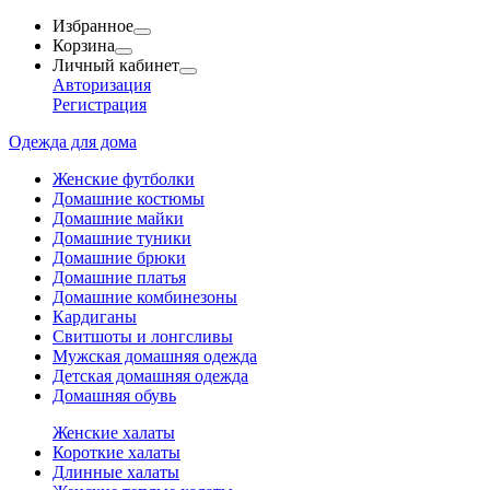
Избранное
Корзина
Личный кабинет
Авторизация
Регистрация
Одежда для дома
Женские футболки
Домашние костюмы
Домашние майки
Домашние туники
Домашние брюки
Домашние платья
Домашние комбинезоны
Кардиганы
Свитшоты и лонгсливы
Мужская домашняя одежда
Детская домашняя одежда
Домашняя обувь
Женские халаты
Короткие халаты
Длинные халаты