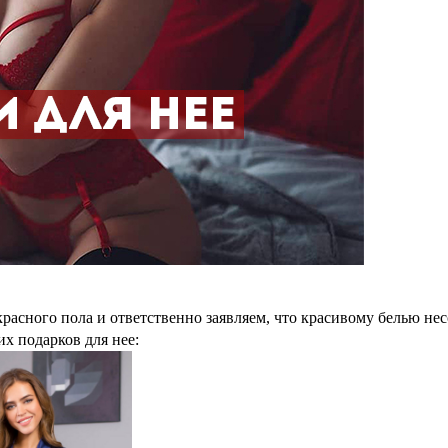
асного пола и ответственно заявляем, что красивому белью нес
х подарков для нее: