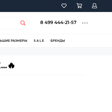
8 499 444-21-57
ЬШИЕ РАЗМЕРЫ
S A L E
БРЕНДЫ
..🔥