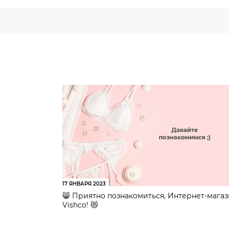
17 ЯНВАРЯ 2023
😸 Приятно познакомиться, Интернет-мага
Vishco! 😻