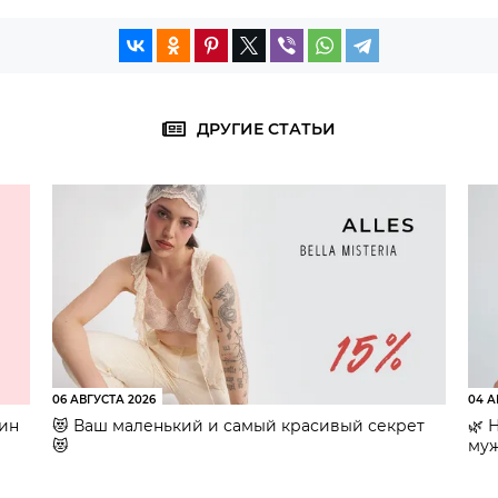
ДРУГИЕ СТАТЬИ
06 АВГУСТА 2026
04 А
зин
😻 Ваш маленький и самый красивый секрет
🌿 
😻
муж