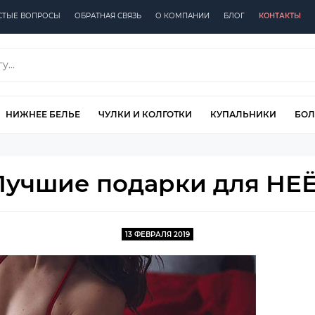
СТЫЕ ВОПРОСЫ
ОБРАТНАЯ СВЯЗЬ
О КОМПАНИИ
БЛОГ
КОНТАКТЫ
НИЖНЕЕ БЕЛЬЕ
ЧУЛКИ И КОЛГОТКИ
КУПАЛЬНИКИ
БОЛ
Лучшие подарки для НЕЁ.
13 ФЕВРАЛЯ 2019