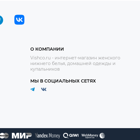
О КОМПАНИИ
Vishco.ru - интернет-магазин женского
нижнего белья, домашней одежды и
купальников
МЫ В СОЦИАЛЬНЫХ СЕТЯХ