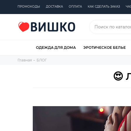
ПРОМОКОДЫ
ДОСТАВКА
ОПЛАТА
КАК СДЕЛАТЬ ЗАКАЗ
ЧА
ОДЕЖДА ДЛЯ ДОМА
ЭРОТИЧЕСКОЕ БЕЛЬЕ
Главная
БЛОГ
😍 