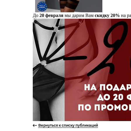
До
20 февраля
мы дарим Вам
скидку 20%
на р
Вернуться к списку публикаций