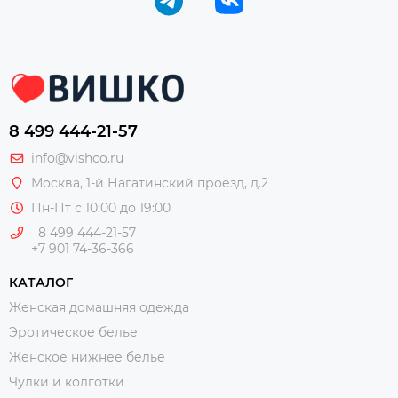
8 499 444-21-57
info@vishco.ru
Москва
, 1-й Нагатинский проезд, д.2
Пн-Пт с 10:00 до 19:00
8 499 444-21-57
+7 901 74-36-366
КАТАЛОГ
Женская домашняя одежда
Эротическое белье
Женское нижнее белье
Чулки и колготки