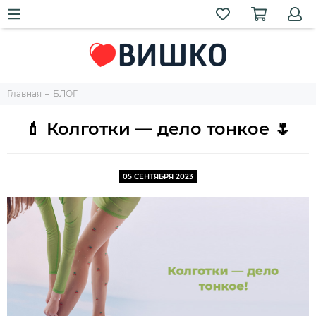
Главная
БЛОГ
💄 Колготки — дело тонкое 🌷
05 СЕНТЯБРЯ 2023