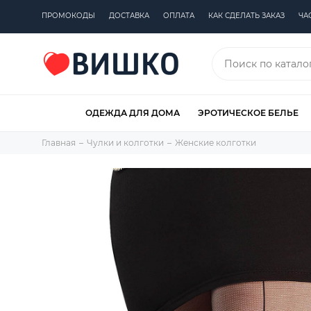
ПРОМОКОДЫ
ДОСТАВКА
ОПЛАТА
КАК СДЕЛАТЬ ЗАКАЗ
ЧА
ОДЕЖДА ДЛЯ ДОМА
ЭРОТИЧЕСКОЕ БЕЛЬЕ
Главная
Чулки и колготки
Женские колготки