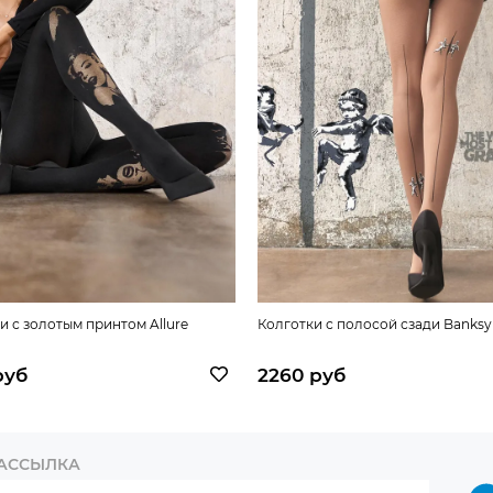
и с золотым принтом Allure
Колготки с полосой сзади Banksy
руб
2260 руб
РАССЫЛКА