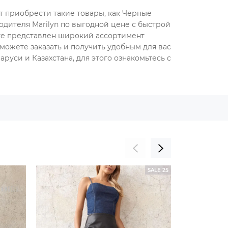
ет приобрести такие товары, как Черные
одителя Marilyn по выгодной цене с быстрой
оге представлен широкий ассортимент
можете заказать и получить удобным для вас
руси и Казахстана, для этого ознакомьтесь с
SALE 25