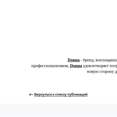
Donna
- бренд, воплощающ
профессионализмом,
Donna
удовлетворяет пот
новую сторону 
Вернуться к списку публикаций