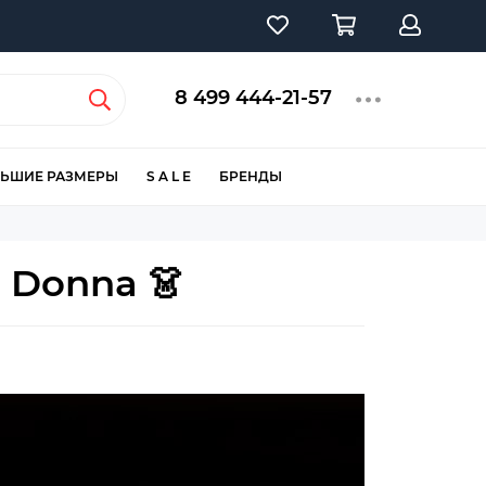
8 499 444-21-57
ЬШИЕ РАЗМЕРЫ
S A L E
БРЕНДЫ
 Donna 👗