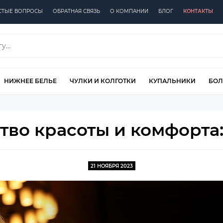
СТЫЕ ВОПРОСЫ
ОБРАТНАЯ СВЯЗЬ
О КОМПАНИИ
БЛОГ
КОНТАКТЫ
НИЖНЕЕ БЕЛЬЕ
ЧУЛКИ И КОЛГОТКИ
КУПАЛЬНИКИ
БОЛ
ство красоты и комфорта:
21 НОЯБРЯ 2023