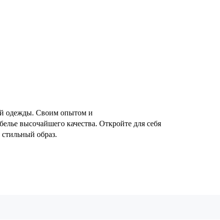
ей одежды. Своим опытом и
елье высочайшего качества. Откройте для себя
 стильный образ.