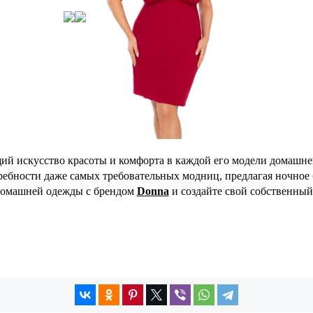
ий искусство красоты и комфорта в каждой его модели домашн
ребности даже самых требовательных модниц, предлагая ночное б
домашней одежды с брендом
Donna
и создайте свой собственный