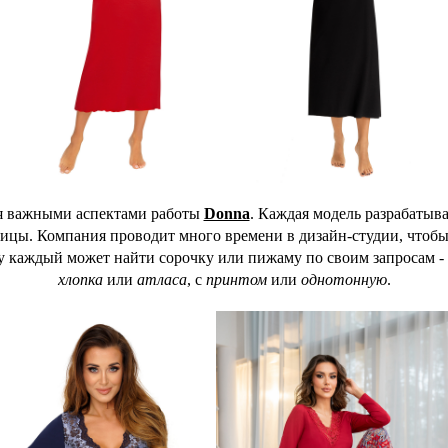
я важными аспектами работы
Donna
. Каждая модель разрабатыв
ницы. Компания проводит много времени в дизайн-студии, чтоб
у каждый может найти сорочку или пижаму по своим запросам -
хлопка
или
атласа
, с
принтом
или
однотонную
.