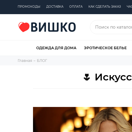
ПРОМОКОДЫ
ДОСТАВКА
ОПЛАТА
КАК СДЕЛАТЬ ЗАКАЗ
ЧА
ОДЕЖДА ДЛЯ ДОМА
ЭРОТИЧЕСКОЕ БЕЛЬЕ
Главная
БЛОГ
🌷 Искус