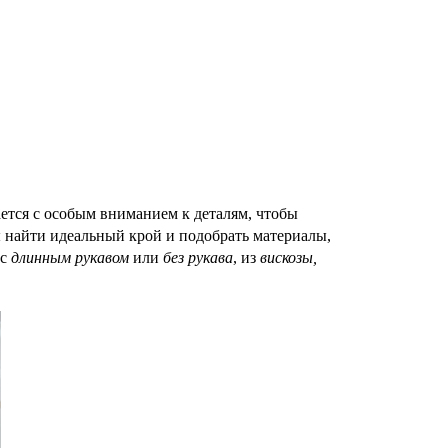
ается с особым вниманием к деталям, чтобы
ы найти идеальный крой и подобрать материалы,
 с
длинным рукавом
или
без рукава
, из
вискозы,