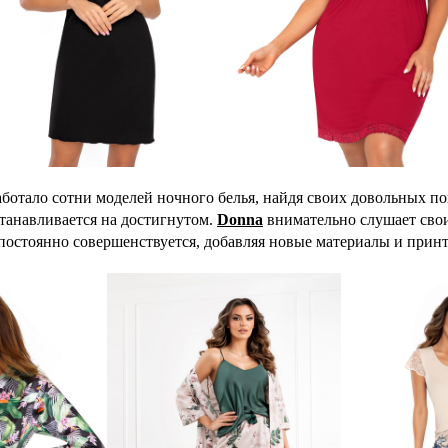
ботало сотни моделей ночного белья, найдя своих довольных пок
танавливается на достигнутом.
Donna
внимательно слушает свои
постоянно совершенствуется, добавляя новые материалы и прин