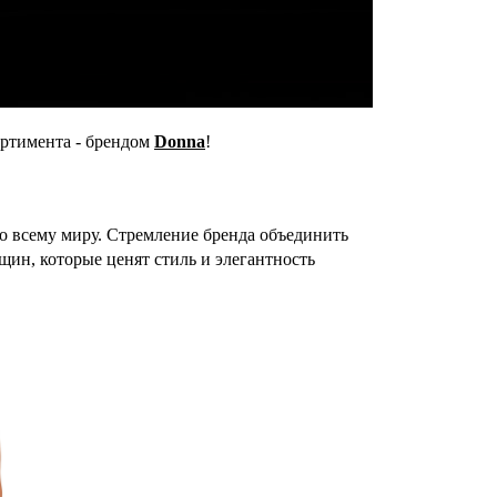
ортимента - брендом
Donna
!
 всему миру. Стремление бренда объединить
ин, которые ценят стиль и элегантность