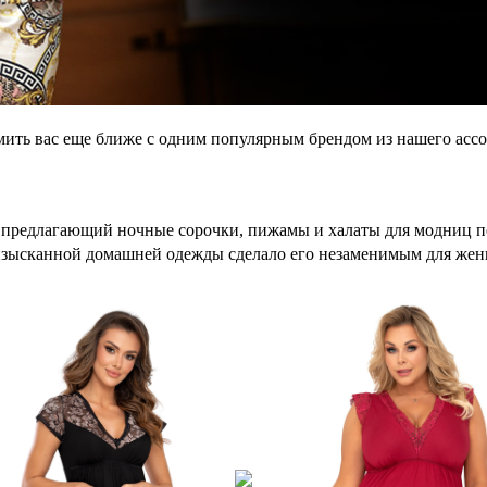
мить вас еще ближе с одним популярным брендом из нашего асс
 предлагающий ночные сорочки, пижамы и халаты для модниц по
 изысканной домашней одежды сделало его незаменимым для женщ