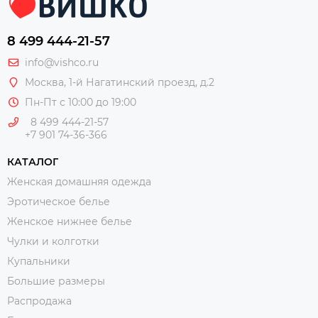
8 499 444-21-57
info@vishco.ru
Москва
, 1-й Нагатинский проезд, д.2
Пн-Пт с 10:00 до 19:00
8 499 444-21-57
+7 901 74-36-366
КАТАЛОГ
Женская домашняя одежда
Эротическое белье
Женское нижнее белье
Чулки и колготки
Купальники
Большие размеры
Распродажа