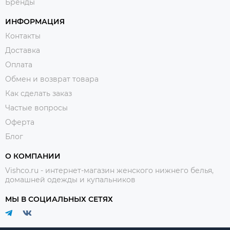
Бренды
ИНФОРМАЦИЯ
Контакты
Доставка
Оплата
Обмен и возврат товара
Как сделать заказ
Частые вопросы
Оферта
Блог
О КОМПАНИИ
Vishco.ru - интернет-магазин женского нижнего белья,
домашней одежды и купальников
МЫ В СОЦИАЛЬНЫХ СЕТЯХ