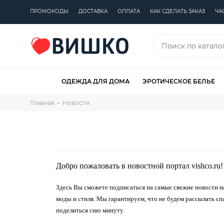
ПРОМОКОДЫ
ДОСТАВКА
ОПЛАТА
КАК СДЕЛАТЬ ЗАКАЗ
ЧА
ОДЕЖДА ДЛЯ ДОМА
ЭРОТИЧЕСКОЕ БЕЛЬЕ
Главная
Новости
Добро пожаловать в новостной портал vishco.ru!
Здесь Вы сможете подписаться на самые свежие новости н
моды и стиля. Мы гарантируем, что не будем рассылать сп
поделиться сию минуту.