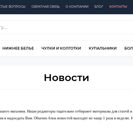
СТЫЕ ВОПРОСЫ
ОБРАТНАЯ СВЯЗЬ
О КОМПАНИИ
БЛОГ
КОНТАКТЫ
НИЖНЕЕ БЕЛЬЕ
ЧУЛКИ И КОЛГОТКИ
КУПАЛЬНИКИ
БОЛ
Новости
ашего магазина. Наши редакторы тщательно отбирают материалы для статей и 
ам и надоедать Вам. Обычно блок новостей выходит не чаще 1 раза в неделю.