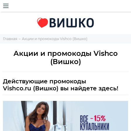
Главная
Акции и промокоды Vishco (Вишко)
Акции и промокоды Vishco
(Вишко)
Действующие промокоды
Vishco.ru (Вишко) вы найдете здесь!