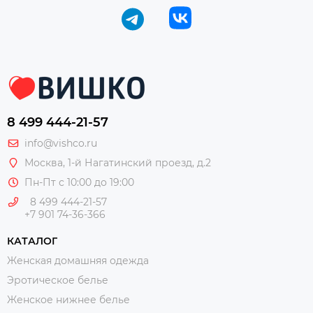
8 499 444-21-57
info@vishco.ru
Москва
, 1-й Нагатинский проезд, д.2
Пн-Пт с 10:00 до 19:00
8 499 444-21-57
+7 901 74-36-366
КАТАЛОГ
Женская домашняя одежда
Эротическое белье
Женское нижнее белье