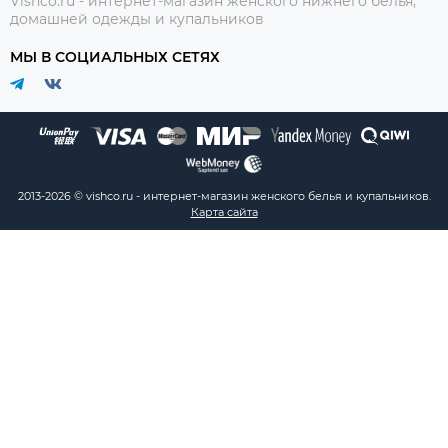
Vishco.ru - интернет-магазин женского нижнего белья,
домашней одежды и купальников
МЫ В СОЦИАЛЬНЫХ СЕТЯХ
2013-2026 © vishco.ru - интернет-магазин женского белья и купальников.
Карта сайта