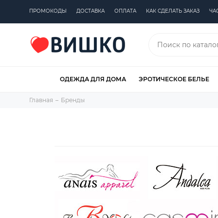
ПРОМОКОДЫ
ДОСТАВКА
ОПЛАТА
КАК СДЕЛАТЬ ЗАКАЗ
ЧА
ОДЕЖДА ДЛЯ ДОМА
ЭРОТИЧЕСКОЕ БЕЛЬЕ
Главная
Бренды