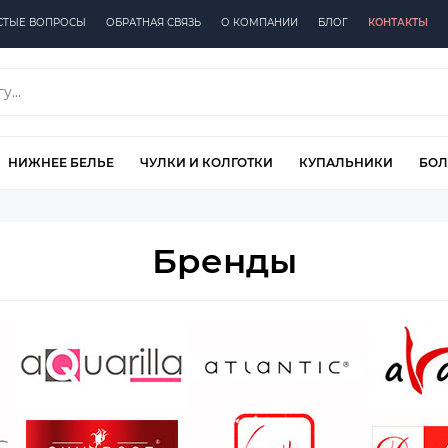
СТЫЕ ВОПРОСЫ
ОБРАТНАЯ СВЯЗЬ
О КОМПАНИИ
БЛОГ
КОНТАКТЫ
НИЖНЕЕ БЕЛЬЕ
ЧУЛКИ И КОЛГОТКИ
КУПАЛЬНИКИ
БОЛ
Бренды