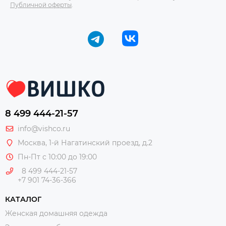
Публичной оферты
.
8 499 444-21-57
info@vishco.ru
Москва
, 1-й Нагатинский проезд, д.2
Пн-Пт с 10:00 до 19:00
8 499 444-21-57
+7 901 74-36-366
КАТАЛОГ
Женская домашняя одежда