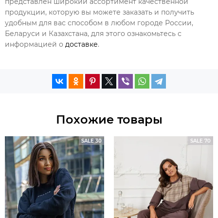
представлен широкий ассортимент качественной
продукции, которую вы можете заказать и получить
удобным для вас способом в любом городе России,
Беларуси и Казахстана, для этого ознакомьтесь с
информацией о
доставке
.
Похожие товары
SALE 30
SALE 70