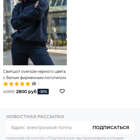
Свитшот oversize черного цвета
с белым фирменным логотипом
1
4000
2800 руб
-30%
НОВОСТНАЯ РАССЫЛКА
ПОДПИСАТЬСЯ
Нажимая на кнопку «Подписаться» вы принимаете условия