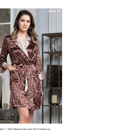
SALE 25
ren с застежкой на пуговицы