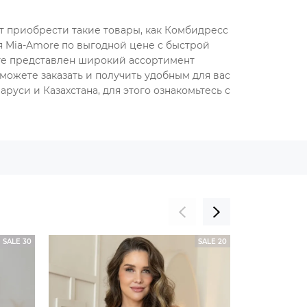
ет приобрести такие товары, как Комбидресс
ля Mia-Amore по выгодной цене с быстрой
оге представлен широкий ассортимент
можете заказать и получить удобным для вас
руси и Казахстана, для этого ознакомьтесь с
SALE 30
SALE 20