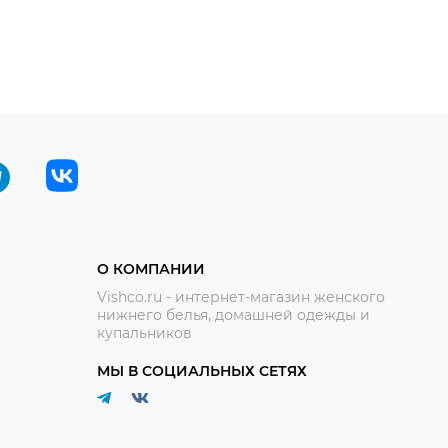
О КОМПАНИИ
Vishco.ru - интернет-магазин женского
нижнего белья, домашней одежды и
купальников
МЫ В СОЦИАЛЬНЫХ СЕТЯХ