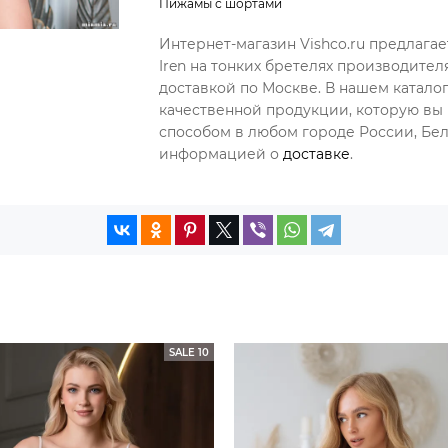
Пижамы с шортами
Интернет-магазин Vishco.ru предлага
Iren на тонких бретелях производите
доставкой по Москве. В нашем катал
качественной продукции, которую вы 
способом в любом городе России, Бела
информацией о
доставке
.
SALE 10