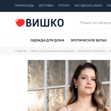
ПРОМОКОДЫ
ДОСТАВКА
ОПЛАТА
КАК СДЕЛАТЬ ЗАКАЗ
ЧА
ОДЕЖДА ДЛЯ ДОМА
ЭРОТИЧЕСКОЕ БЕЛЬЕ
Главная
Женская домашняя одежда
Женские пижамы