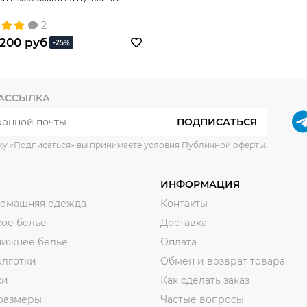
2
200 руб
-25%
РАССЫЛКА
ПОДПИСАТЬСЯ
ку «Подписаться» вы принимаете условия
Публичной оферты
.
ИНФОРМАЦИЯ
домашняя одежда
Контакты
ое белье
Доставка
нижнее белье
Оплата
олготки
Обмен и возврат товара
ки
Как сделать заказ
размеры
Частые вопросы