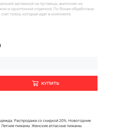
тральной застежкой на пуговицы, выполнен из
ком и однотонной отделкой. По бокам обработаны
счет пояса, который идет в комплекте.
)
КУПИТЬ
одежда
,
Распродажа со скидкой 20%
,
Новогодние
,
Летние пижамы
,
Женские атласные пижамы
,