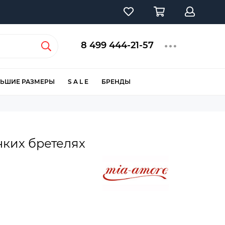
8 499 444-21-57
ЬШИЕ РАЗМЕРЫ
S A L E
БРЕНДЫ
нких бретелях