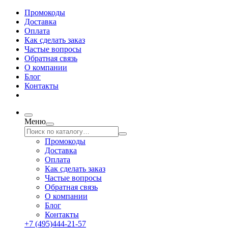
Промокоды
Доставка
Оплата
Как сделать заказ
Частые вопросы
Обратная связь
О компании
Блог
Контакты
Меню
Промокоды
Доставка
Оплата
Как сделать заказ
Частые вопросы
Обратная связь
О компании
Блог
Контакты
+7 (495)444-21-57