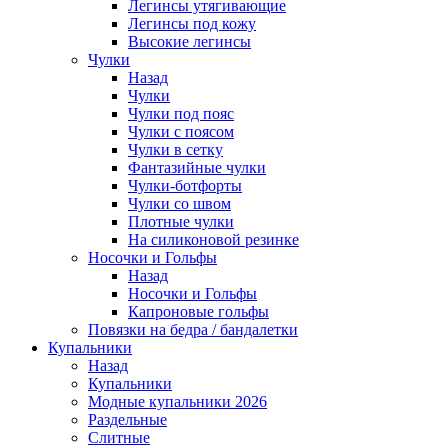
Легинсы утягивающие
Легинсы под кожу
Высокие легинсы
Чулки
Назад
Чулки
Чулки под пояс
Чулки с поясом
Чулки в сетку
Фантазийные чулки
Чулки-ботфорты
Чулки со швом
Плотные чулки
На силиконовой резинке
Носочки и Гольфы
Назад
Носочки и Гольфы
Капроновые гольфы
Повязки на бедра / бандалетки
Купальники
Назад
Купальники
Модные купальники 2026
Раздельные
Слитные