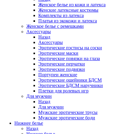
Женское белье из кожи и латекса
Женские латексные костюмы
Комплекты из латекса
Платья из экокожи и латекса
Женское белье с ремешками
Аксессуары
Назад
Аксессуары
Эротические пэстисы на соски
Эротические маски
Эротические повязки на глаза
Эротические перчатки
Эротические подвязки
Портупеи женские
Эротические ошейники БДСМ
Эротические БДСМ наручники
Плетки для ролевых игр
Для мужчин
Назад
Для мужчин
Мужские эротические трусы
Мужские эротические боди
Нижнее белье
Назад
Нижнее белье