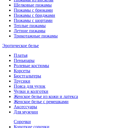
Шелковые пижамы
Пижамы с брюками
Пижамы с бриджами
Пижамы с шортами
Теплые пижамы
Летние пижамы
Трикотажные пижамы
Эротическое белье
Платья
Пеньюары
Ролевые костюмы
Корсеты
Бюстгальтеры
Трусики
Пояса для чулок
Чулки и колготки
Женское белье из кожи и латекса
Женское белье с ремешками
Аксессуары
Для мужчин
Сорочки
Короткие сорочки