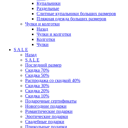
Купальники
Раздельные
Слитные купальники больших размеров
Пляжная одежда больших размеров
Чулки и колготки
Назад
Чулки и колготки
Колготки
Чулки
S A L E
Назад
S A L E
Последний размер
Скидка 70%
Скидка 50%
Распродажа со скидкой 40%
Скидка 30%
Скидка 20%
Скидка 10%
Подарочные сертификаты
Новогодние подарки
Романтические подарки
Эротические подарки
Свадебные подарки
Прикольные подарки