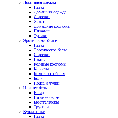
Домашняя одежда
Назад
Домашняя одежда
Сорочки
Халаты
Домашние костюмы
Пижамы
Туники
Эротическое белье
Назад
Эротическое белье
Сорочки
Платья
Ролевые костюмы
Корсеты
Комплекты белья
Боди
Пояса и чулки
Нижнее белье
Назад
Нижнее белье
Бюстгальтеры
Трусики
Купальники
Назад