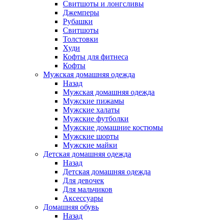
Свитшоты и лонгсливы
Джемперы
Рубашки
Свитшоты
Толстовки
Худи
Кофты для фитнеса
Кофты
Мужская домашняя одежда
Назад
Мужская домашняя одежда
Мужские пижамы
Мужские халаты
Мужские футболки
Мужские домашние костюмы
Мужские шорты
Мужские майки
Детская домашняя одежда
Назад
Детская домашняя одежда
Для девочек
Для мальчиков
Аксессуары
Домашняя обувь
Назад