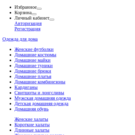
Избранное
Корзина
Личный кабинет
Авторизация
Регистрация
Одежда для дома
Женские футболки
Домашние костюмы
Домашние майки
Домашние туники
Домашние брюки
Домашние платья
Домашние комбинезоны
Кардиганы
Свитшоты и лонгсливы
Мужская домашняя одежда
Детская домашняя одежда
Домашняя обувь
Женские халаты
Короткие халаты
Длинные халаты