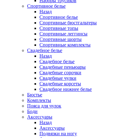
Наборы трусиков
Спортивное белье
Назад
Спортивное белье
Спортивные бюстгальтеры
Спортивные топы
Спортивные леггинсы
Спортивные шорты
Спортивные комплекты
Свадебное белье
Назад
Свадебное белье
Свадебные пеньюары
Свадебные сорочки
Свадебные чулки
Свадебные корсеты
Свадебное нижнее белье
Бюстье
Комплекты
Пояса для чулок
Боди
Аксессуары
Назад
Аксессуары
Подвязки на ногу