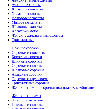
Женские теплые халаты
Атласные халаты
Халаты из вискозы
Халаты из хлопка
Велюровые халаты
Махровые халаты
Шелковые халаты
Халаты-кимоно
Женские халаты с капюшоном
Трикотажные
Ночные сорочки
Сорочки из вискозы
Короткие сорочки
Длинные сорочки
Сорочки из хлопка
Шелковые сорочки
Атласные сорочки
Сорочки с кружевами
Трикотажные сорочки
Женские нижние сорочки под платье, комбинации
Женские пижамы
Атласные пижамы
Пижамы из хлопка
Пижамы из вискозы