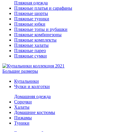
Пляжная одежда
Пляжные платья и сарафаны
Пляжные шорты
Пляжные туники
Пляжные юбки
Пляжные топы и рубашки
Пляжные комбинезоны
Пляжные комплекты
Пляжные халаты
Пляжные парео
Пляжные сумки
Большие размеры
Купальники
Чулки и колготки
Домашняя одежда
Сорочки
Халаты
Домашние костюмы
Пижамы
Туники