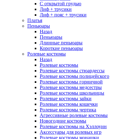
С открытой грудью
Лиф + трусики
Лиф + пояс + трусики
Платья
Пеньюары
Назад
Пеньюары
Длинные пеньюары
Короткие пеньюары
Ролевые костюмы
Назад
Ролевые костюмы
Ролевые костюмы стюардессы
Ролевые костюмы полицейского
Ролевые костюмы горничной
Ролевые костюмы медсестры
Ролевые костюмы школьницы
Ролевые костюмы зайки
Ролевые костюмы кошечки
Ролевые костюмы чертика
Агрессивные ролевые костюмы
Новогодние костюмы
Ролевые костюмы на Хэллоуин
Аксессуары для ролевых игр
Ролевые костюмы монашки