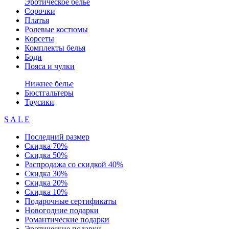
Эротическое белье
Сорочки
Платья
Ролевые костюмы
Корсеты
Комплекты белья
Боди
Пояса и чулки
Нижнее белье
Бюстгальтеры
Трусики
S A L E
Последний размер
Скидка 70%
Скидка 50%
Распродажа со скидкой 40%
Скидка 30%
Скидка 20%
Скидка 10%
Подарочные сертификаты
Новогодние подарки
Романтические подарки
Эротические подарки