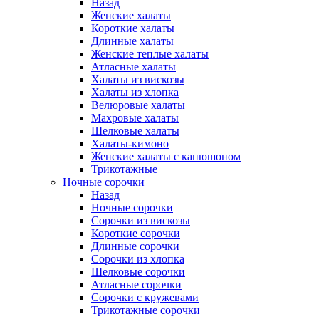
Назад
Женские халаты
Короткие халаты
Длинные халаты
Женские теплые халаты
Атласные халаты
Халаты из вискозы
Халаты из хлопка
Велюровые халаты
Махровые халаты
Шелковые халаты
Халаты-кимоно
Женские халаты с капюшоном
Трикотажные
Ночные сорочки
Назад
Ночные сорочки
Сорочки из вискозы
Короткие сорочки
Длинные сорочки
Сорочки из хлопка
Шелковые сорочки
Атласные сорочки
Сорочки с кружевами
Трикотажные сорочки