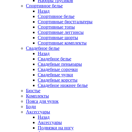
Наборы трусиков
Спортивное белье
Назад
Спортивное белье
Спортивные бюстгальтеры
Спортивные топы
Спортивные леггинсы
Спортивные шорты
Спортивные комплекты
Свадебное белье
Назад
Свадебное белье
Свадебные пеньюары
Свадебные сорочки
Свадебные чулки
Свадебные корсеты
Свадебное нижнее белье
Бюстье
Комплекты
Пояса для чулок
Боди
Аксессуары
Назад
Аксессуары
Подвязки на ногу