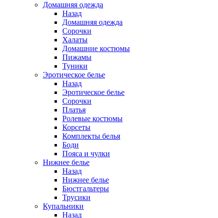
Домашняя одежда
Назад
Домашняя одежда
Сорочки
Халаты
Домашние костюмы
Пижамы
Туники
Эротическое белье
Назад
Эротическое белье
Сорочки
Платья
Ролевые костюмы
Корсеты
Комплекты белья
Боди
Пояса и чулки
Нижнее белье
Назад
Нижнее белье
Бюстгальтеры
Трусики
Купальники
Назад