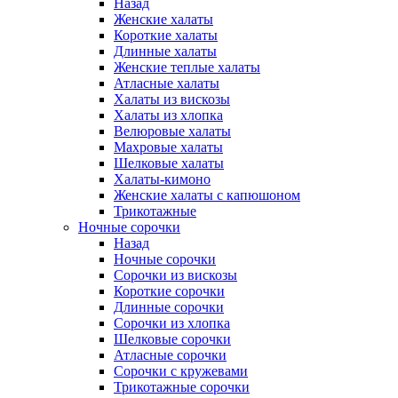
Назад
Женские халаты
Короткие халаты
Длинные халаты
Женские теплые халаты
Атласные халаты
Халаты из вискозы
Халаты из хлопка
Велюровые халаты
Махровые халаты
Шелковые халаты
Халаты-кимоно
Женские халаты с капюшоном
Трикотажные
Ночные сорочки
Назад
Ночные сорочки
Сорочки из вискозы
Короткие сорочки
Длинные сорочки
Сорочки из хлопка
Шелковые сорочки
Атласные сорочки
Сорочки с кружевами
Трикотажные сорочки