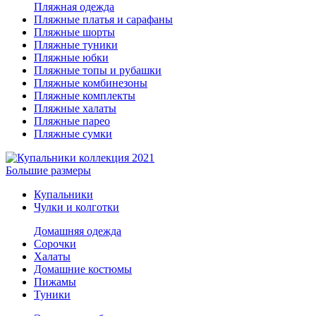
Пляжная одежда
Пляжные платья и сарафаны
Пляжные шорты
Пляжные туники
Пляжные юбки
Пляжные топы и рубашки
Пляжные комбинезоны
Пляжные комплекты
Пляжные халаты
Пляжные парео
Пляжные сумки
Большие размеры
Купальники
Чулки и колготки
Домашняя одежда
Сорочки
Халаты
Домашние костюмы
Пижамы
Туники