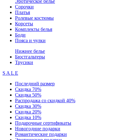
Эротическое белье
Сорочки
Платья
Ролевые костюмы
Корсеты
Комплекты белья
Боди
Пояса и чулки
Нижнее белье
Бюстгальтеры
Трусики
S A L E
Последний размер
Скидка 70%
Скидка 50%
Распродажа со скидкой 40%
Скидка 30%
Скидка 20%
Скидка 10%
Подарочные сертификаты
Новогодние подарки
Романтические подарки
Эротические подарки