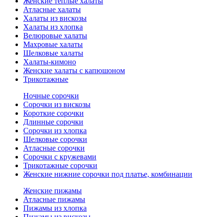
Женские теплые халаты
Атласные халаты
Халаты из вискозы
Халаты из хлопка
Велюровые халаты
Махровые халаты
Шелковые халаты
Халаты-кимоно
Женские халаты с капюшоном
Трикотажные
Ночные сорочки
Сорочки из вискозы
Короткие сорочки
Длинные сорочки
Сорочки из хлопка
Шелковые сорочки
Атласные сорочки
Сорочки с кружевами
Трикотажные сорочки
Женские нижние сорочки под платье, комбинации
Женские пижамы
Атласные пижамы
Пижамы из хлопка
Пижамы из вискозы