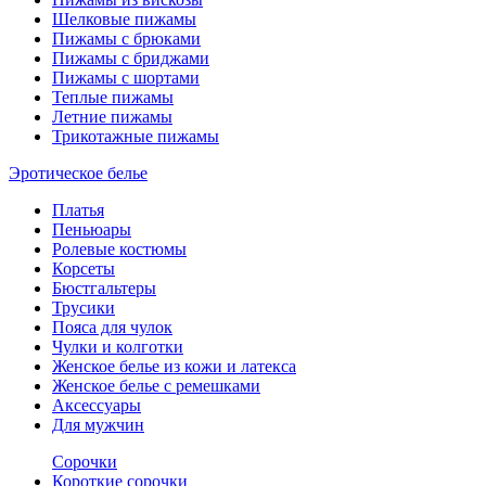
Шелковые пижамы
Пижамы с брюками
Пижамы с бриджами
Пижамы с шортами
Теплые пижамы
Летние пижамы
Трикотажные пижамы
Эротическое белье
Платья
Пеньюары
Ролевые костюмы
Корсеты
Бюстгальтеры
Трусики
Пояса для чулок
Чулки и колготки
Женское белье из кожи и латекса
Женское белье с ремешками
Аксессуары
Для мужчин
Сорочки
Короткие сорочки