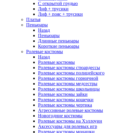
С открытой грудью
Лиф + трусики
Лиф + пояс + трусики
Платья
Пеньюары
Назад
Пеньюары
Длинные пеньюары
Короткие пеньюары
Ролевые костюмы
Назад
Ролевые костюмы
Ролевые костюмы стюардессы
Ролевые костюмы полицейского
Ролевые костюмы горничной
Ролевые костюмы медсестры
Ролевые костюмы школьницы
Ролевые костюмы зайки
Ролевые костюмы кошечки
Ролевые костюмы чертика
Агрессивные ролевые костюмы
Новогодние костюмы
Ролевые костюмы на Хэллоуин
Аксессуары для ролевых игр
Ролевые костюмы монашки