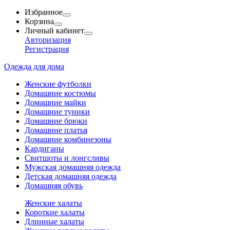
Избранное
Корзина
Личный кабинет
Авторизация
Регистрация
Одежда для дома
Женские футболки
Домашние костюмы
Домашние майки
Домашние туники
Домашние брюки
Домашние платья
Домашние комбинезоны
Кардиганы
Свитшоты и лонгсливы
Мужская домашняя одежда
Детская домашняя одежда
Домашняя обувь
Женские халаты
Короткие халаты
Длинные халаты