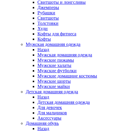
Свитшоты и лонгсливы
Джемперы
Рубашки
Свитшоты
Толстовки
Худи
Кофты для фитнеса
Кофты
Мужская домашняя одежда
Назад
Мужская домашняя одежда
Мужские пижамы
Мужские халаты
Мужские футболки
Мужские домашние костюмы
Мужские шорты
Мужские майки
Детская домашняя одежда
Назад
Детская домашняя одежда
Для девочек
Для мальчиков
Аксессуары
Домашняя обувь
Назад