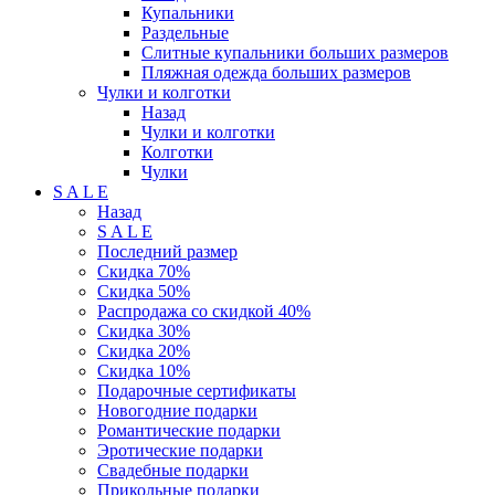
Купальники
Раздельные
Слитные купальники больших размеров
Пляжная одежда больших размеров
Чулки и колготки
Назад
Чулки и колготки
Колготки
Чулки
S A L E
Назад
S A L E
Последний размер
Скидка 70%
Скидка 50%
Распродажа со скидкой 40%
Скидка 30%
Скидка 20%
Скидка 10%
Подарочные сертификаты
Новогодние подарки
Романтические подарки
Эротические подарки
Свадебные подарки
Прикольные подарки