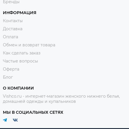
Бренды
ИНФОРМАЦИЯ
Контакты
Доставка
Оплата
Обмен и возврат товара
Как сделать заказ
Частые вопросы
Оферта
Блог
О КОМПАНИИ
Vishco.ru - интернет-магазин женского нижнего белья,
домашней одежды и купальников
МЫ В СОЦИАЛЬНЫХ СЕТЯХ