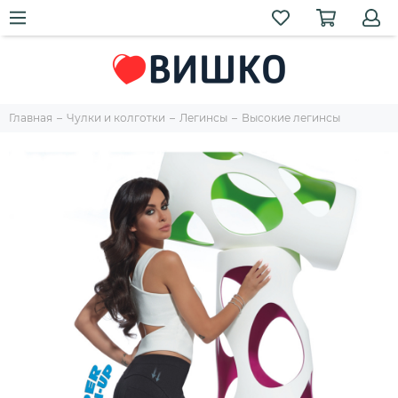
Главная
Чулки и колготки
Легинсы
Высокие легинсы