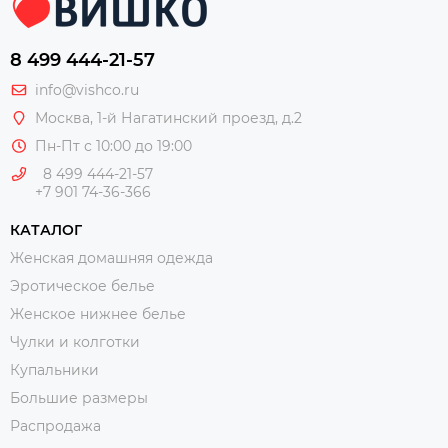
8 499 444-21-57
info@vishco.ru
Москва
, 1-й Нагатинский проезд, д.2
Пн-Пт с 10:00 до 19:00
8 499 444-21-57
+7 901 74-36-366
КАТАЛОГ
Женская домашняя одежда
Эротическое белье
Женское нижнее белье
Чулки и колготки
Купальники
Большие размеры
Распродажа