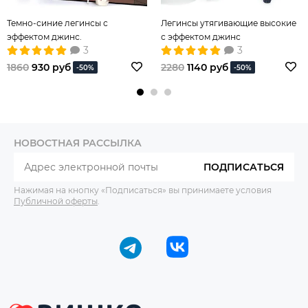
Темно-синие легинсы с
Легинсы утягивающие высокие
эффектом джинс.
с эффектом джинс
3
3
1860
930 руб
2280
1140 руб
-50%
-50%
НОВОСТНАЯ РАССЫЛКА
ПОДПИСАТЬСЯ
Нажимая на кнопку «Подписаться» вы принимаете условия
Публичной оферты
.