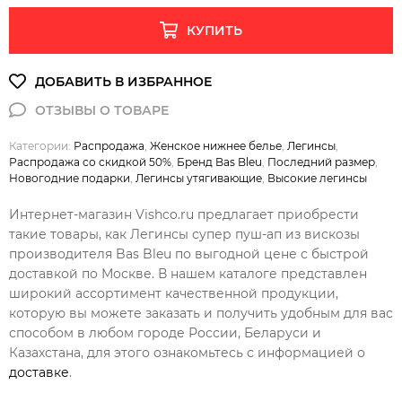
КУПИТЬ
Категории:
Распродажа
,
Женское нижнее белье
,
Легинсы
,
Распродажа со скидкой 50%
,
Бренд Bas Bleu
,
Последний размер
,
Новогодние подарки
,
Легинсы утягивающие
,
Высокие легинсы
Интернет-магазин Vishco.ru предлагает приобрести
такие товары, как Легинсы супер пуш-ап из вискозы
производителя Bas Bleu по выгодной цене с быстрой
доставкой по Москве. В нашем каталоге представлен
широкий ассортимент качественной продукции,
которую вы можете заказать и получить удобным для вас
способом в любом городе России, Беларуси и
Казахстана, для этого ознакомьтесь с информацией о
доставке
.