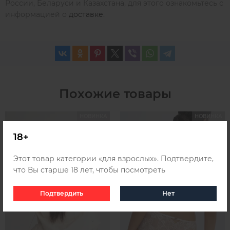
России, Беларуси и Казахстана, для этого ознакомьтесь с
информацией о
доставке
.
Похожие товары
НОВИНКА
НОВИНКА
18+
Этот товар категории «для взрослых». Подтвердите,
что Вы старше 18 лет, чтобы посмотреть
Подтвердить
Нет