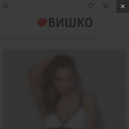
Главная
Женское нижнее белье
Женские трусы