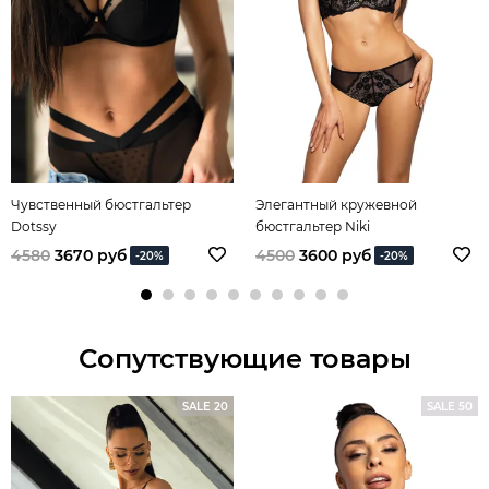
Чувственный бюстгальтер
Элегантный кружевной
Dotssy
бюстгальтер Niki
4580
3670 руб
4500
3600 руб
-20%
-20%
Сопутствующие товары
SALE 20
SALE 50