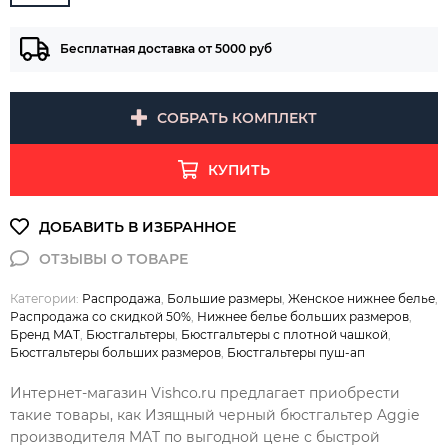
Бесплатная доставка от 5000 руб
СОБРАТЬ КОМПЛЕКТ
КУПИТЬ
Категории:
Распродажа
,
Большие размеры
,
Женское нижнее белье
,
Распродажа со скидкой 50%
,
Нижнее белье больших размеров
,
Бренд MAT
,
Бюстгальтеры
,
Бюстгальтеры с плотной чашкой
,
Бюстгальтеры больших размеров
,
Бюстгальтеры пуш-ап
Интернет-магазин Vishco.ru предлагает приобрести
такие товары, как Изящный черный бюстгальтер Aggie
производителя MAT по выгодной цене с быстрой