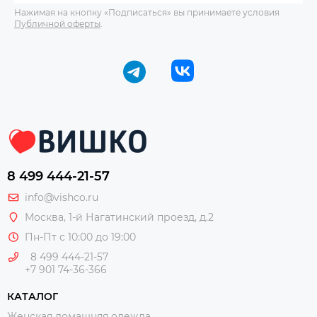
Нажимая на кнопку «Подписаться» вы принимаете условия
Публичной оферты
.
8 499 444-21-57
info@vishco.ru
Москва
, 1-й Нагатинский проезд, д.2
Пн-Пт с 10:00 до 19:00
8 499 444-21-57
+7 901 74-36-366
КАТАЛОГ
Женская домашняя одежда