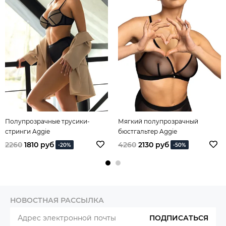
Полупрозрачные трусики-
Мягкий полупрозрачный
стринги Aggie
бюстгальтер Aggie
2260
1810 руб
4260
2130 руб
-20%
-50%
НОВОСТНАЯ РАССЫЛКА
ПОДПИСАТЬСЯ