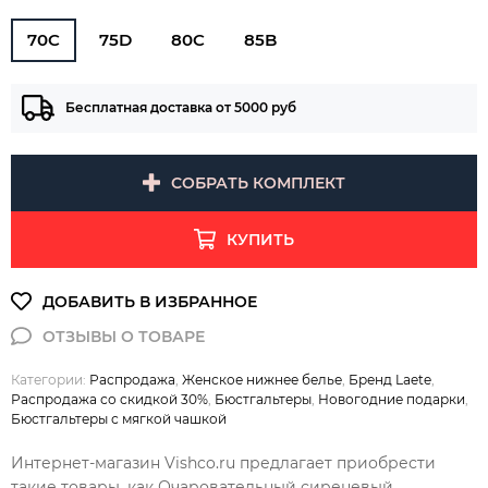
70C
75D
80C
85B
Бесплатная доставка от 5000 руб
СОБРАТЬ КОМПЛЕКТ
КУПИТЬ
Категории:
Распродажа
,
Женское нижнее белье
,
Бренд Laete
,
Распродажа со скидкой 30%
,
Бюстгальтеры
,
Новогодние подарки
,
Бюстгальтеры с мягкой чашкой
Интернет-магазин Vishco.ru предлагает приобрести
такие товары, как Очаровательный сиреневый