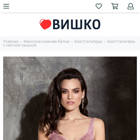
Главная
Женское нижнее белье
Бюстгальтеры
Бюстгальтеры
с мягкой чашкой