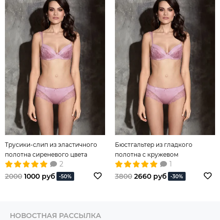
Трусики-слип из эластичного
Бюстгальтер из гладкого
полотна сиреневого цвета
полотна с кружевом
2
1
2000
1000 руб
3800
2660 руб
-50%
-30%
НОВОСТНАЯ РАССЫЛКА