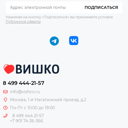
ПОДПИСАТЬСЯ
Нажимая на кнопку «Подписаться» вы принимаете условия
Публичной оферты
.
8 499 444-21-57
info@vishco.ru
Москва
, 1-й Нагатинский проезд, д.2
Пн-Пт с 10:00 до 19:00
8 499 444-21-57
+7 901 74-36-366