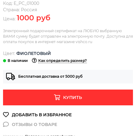
Код:
E_PC_01000
Страна:
Россия
1000 руб
Цена:
Электронный подарочный сертификат на ЛЮБУЮ выбранную
ВАМИ сумму будет отправлен на электронную почту. Доступна для
оплаты покупок в интернет-магазине vishco.ru
Цвет:
ФИОЛЕТОВЫЙ
Как определить размер?
Бесплатная доставка от 5000 руб
КУПИТЬ