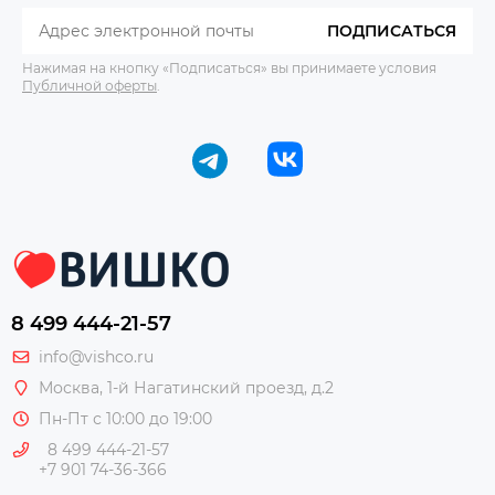
ПОДПИСАТЬСЯ
Нажимая на кнопку «Подписаться» вы принимаете условия
Публичной оферты
.
8 499 444-21-57
info@vishco.ru
Москва
, 1-й Нагатинский проезд, д.2
Пн-Пт с 10:00 до 19:00
8 499 444-21-57
+7 901 74-36-366