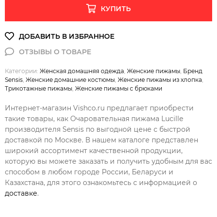
КУПИТЬ
Категории:
Женская домашняя одежда
,
Женские пижамы
,
Бренд
Sensis
,
Женские домашние костюмы
,
Женские пижамы из хлопка
,
Трикотажные пижамы
,
Женские пижамы с брюками
Интернет-магазин Vishco.ru предлагает приобрести
такие товары, как Очаровательная пижама Lucille
производителя Sensis по выгодной цене с быстрой
доставкой по Москве. В нашем каталоге представлен
широкий ассортимент качественной продукции,
которую вы можете заказать и получить удобным для вас
способом в любом городе России, Беларуси и
Казахстана, для этого ознакомьтесь с информацией о
доставке
.