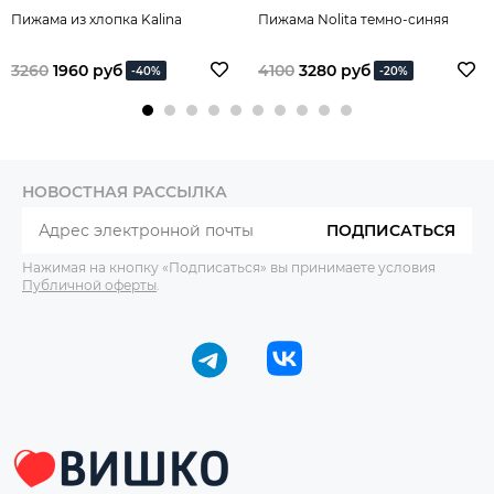
Пижама из хлопка Kalina
Пижама Nolita темно-синяя
3260
1960 руб
4100
3280 руб
-40%
-20%
НОВОСТНАЯ РАССЫЛКА
ПОДПИСАТЬСЯ
Нажимая на кнопку «Подписаться» вы принимаете условия
Публичной оферты
.