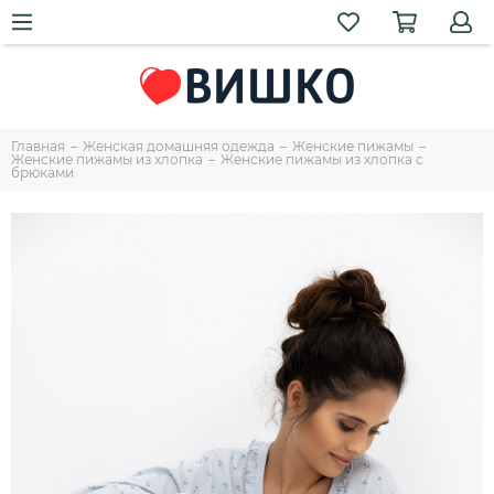
Главная
Женская домашняя одежда
Женские пижамы
Женские пижамы из хлопка
Женские пижамы из хлопка с
брюками