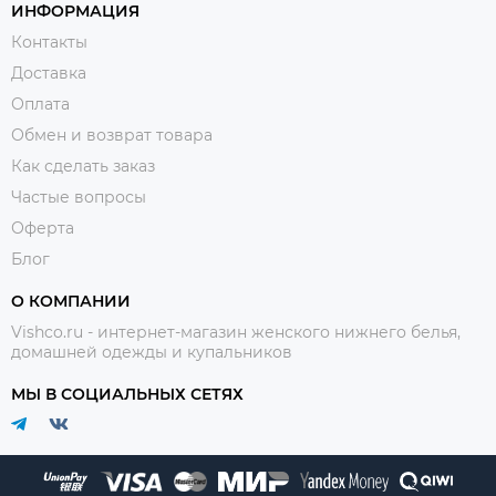
ИНФОРМАЦИЯ
Контакты
Доставка
Оплата
Обмен и возврат товара
Как сделать заказ
Частые вопросы
Оферта
Блог
О КОМПАНИИ
Vishco.ru - интернет-магазин женского нижнего белья,
домашней одежды и купальников
МЫ В СОЦИАЛЬНЫХ СЕТЯХ