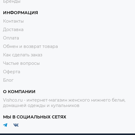
Бренды
ИНФОРМАЦИЯ
Контакты
Доставка
Оплата
Обмен и возврат товара
Как сделать заказ
Частые вопросы
Оферта
Блог
О КОМПАНИИ
Vishco.ru - интернет-магазин женского нижнего белья,
домашней одежды и купальников
МЫ В СОЦИАЛЬНЫХ СЕТЯХ