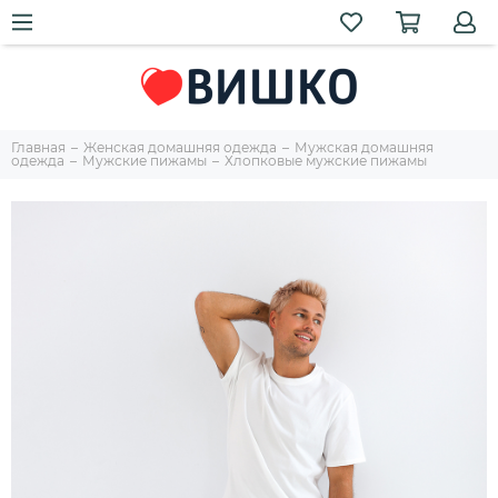
Главная
Женская домашняя одежда
Мужская домашняя
одежда
Мужские пижамы
Хлопковые мужские пижамы