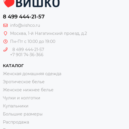
8 499 444-21-57
info@vishco.ru
Москва
, 1-й Нагатинский проезд, д.2
Пн-Пт с 10:00 до 19:00
8 499 444-21-57
+7 901 74-36-366
КАТАЛОГ
Женская домашняя одежда
Эротическое белье
Женское нижнее белье
Чулки и колготки
Купальники
Большие размеры
Распродажа