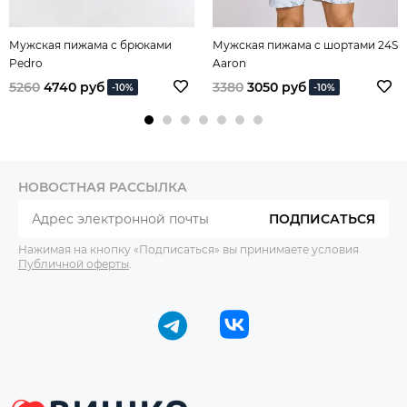
Мужская пижама с брюками
Мужская пижама с шортами 24S
Pedro
Aaron
5260
4740 руб
3380
3050 руб
-10%
-10%
НОВОСТНАЯ РАССЫЛКА
ПОДПИСАТЬСЯ
Нажимая на кнопку «Подписаться» вы принимаете условия
Публичной оферты
.