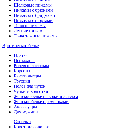
Шелковые пижамы
Пижамы с брюками
Пижамы с бриджами
Пижамы с шортами
Теплые пижамы
Летние пижамы
Трикотажные пижамы
Эротическое белье
Платья
Пеньюары
Ролевые костюмы
Корсеты
Бюстгальтеры
Трусики
Пояса для чулок
Чулки и колготки
Женское белье из кожи и латекса
Женское белье с ремешками
Аксессуары
Для мужчин
Сорочки
Короткие сорочки