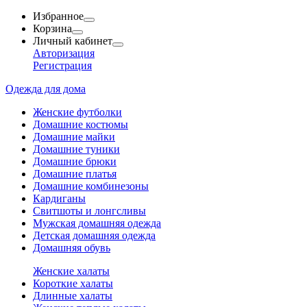
Избранное
Корзина
Личный кабинет
Авторизация
Регистрация
Одежда для дома
Женские футболки
Домашние костюмы
Домашние майки
Домашние туники
Домашние брюки
Домашние платья
Домашние комбинезоны
Кардиганы
Свитшоты и лонгсливы
Мужская домашняя одежда
Детская домашняя одежда
Домашняя обувь
Женские халаты
Короткие халаты
Длинные халаты