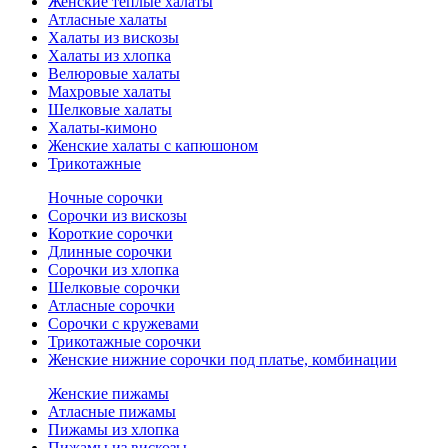
Женские теплые халаты
Атласные халаты
Халаты из вискозы
Халаты из хлопка
Велюровые халаты
Махровые халаты
Шелковые халаты
Халаты-кимоно
Женские халаты с капюшоном
Трикотажные
Ночные сорочки
Сорочки из вискозы
Короткие сорочки
Длинные сорочки
Сорочки из хлопка
Шелковые сорочки
Атласные сорочки
Сорочки с кружевами
Трикотажные сорочки
Женские нижние сорочки под платье, комбинации
Женские пижамы
Атласные пижамы
Пижамы из хлопка
Пижамы из вискозы