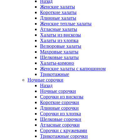
Назад
Женские халаты
Короткие халаты
Длинные халаты
Женские теплые халаты
Атласные халаты
Халаты из вискозы
Халаты из хлопка
Велюровые халаты
Махровые халаты
Шелковые халаты
Халаты-кимоно
Женские халаты с капюшоном
Трикотажные
Ночные сорочки
Назад
Ночные сорочки
Сорочки из вискозы
Короткие сорочки
Длинные сорочки
Сорочки из хлопка
Шелковые сорочки
Атласные сорочки
Сорочки с кружевами
Трикотажные сорочки