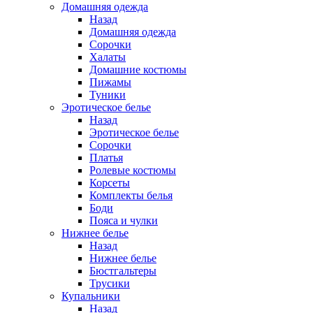
Домашняя одежда
Назад
Домашняя одежда
Сорочки
Халаты
Домашние костюмы
Пижамы
Туники
Эротическое белье
Назад
Эротическое белье
Сорочки
Платья
Ролевые костюмы
Корсеты
Комплекты белья
Боди
Пояса и чулки
Нижнее белье
Назад
Нижнее белье
Бюстгальтеры
Трусики
Купальники
Назад