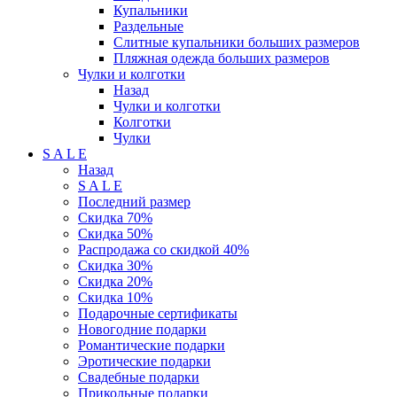
Купальники
Раздельные
Слитные купальники больших размеров
Пляжная одежда больших размеров
Чулки и колготки
Назад
Чулки и колготки
Колготки
Чулки
S A L E
Назад
S A L E
Последний размер
Скидка 70%
Скидка 50%
Распродажа со скидкой 40%
Скидка 30%
Скидка 20%
Скидка 10%
Подарочные сертификаты
Новогодние подарки
Романтические подарки
Эротические подарки
Свадебные подарки
Прикольные подарки