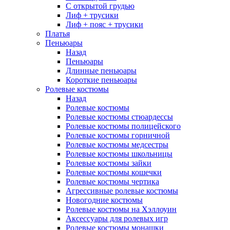
С открытой грудью
Лиф + трусики
Лиф + пояс + трусики
Платья
Пеньюары
Назад
Пеньюары
Длинные пеньюары
Короткие пеньюары
Ролевые костюмы
Назад
Ролевые костюмы
Ролевые костюмы стюардессы
Ролевые костюмы полицейского
Ролевые костюмы горничной
Ролевые костюмы медсестры
Ролевые костюмы школьницы
Ролевые костюмы зайки
Ролевые костюмы кошечки
Ролевые костюмы чертика
Агрессивные ролевые костюмы
Новогодние костюмы
Ролевые костюмы на Хэллоуин
Аксессуары для ролевых игр
Ролевые костюмы монашки