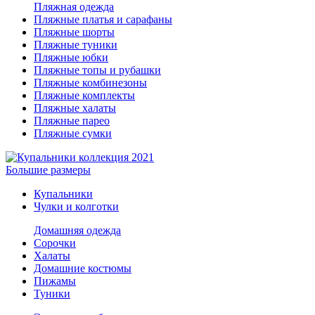
Пляжная одежда
Пляжные платья и сарафаны
Пляжные шорты
Пляжные туники
Пляжные юбки
Пляжные топы и рубашки
Пляжные комбинезоны
Пляжные комплекты
Пляжные халаты
Пляжные парео
Пляжные сумки
Большие размеры
Купальники
Чулки и колготки
Домашняя одежда
Сорочки
Халаты
Домашние костюмы
Пижамы
Туники