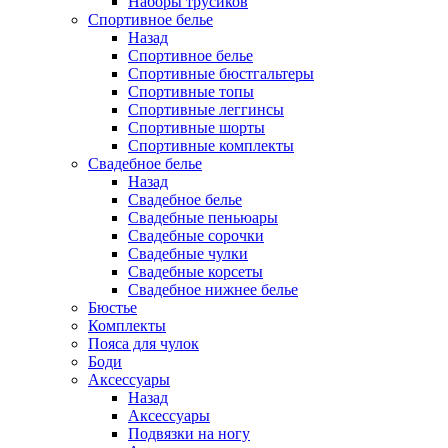
Наборы трусиков
Спортивное белье
Назад
Спортивное белье
Спортивные бюстгальтеры
Спортивные топы
Спортивные леггинсы
Спортивные шорты
Спортивные комплекты
Свадебное белье
Назад
Свадебное белье
Свадебные пеньюары
Свадебные сорочки
Свадебные чулки
Свадебные корсеты
Свадебное нижнее белье
Бюстье
Комплекты
Пояса для чулок
Боди
Аксессуары
Назад
Аксессуары
Подвязки на ногу