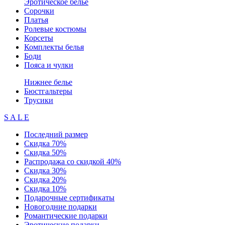
Эротическое белье
Сорочки
Платья
Ролевые костюмы
Корсеты
Комплекты белья
Боди
Пояса и чулки
Нижнее белье
Бюстгальтеры
Трусики
S A L E
Последний размер
Скидка 70%
Скидка 50%
Распродажа со скидкой 40%
Скидка 30%
Скидка 20%
Скидка 10%
Подарочные сертификаты
Новогодние подарки
Романтические подарки
Эротические подарки