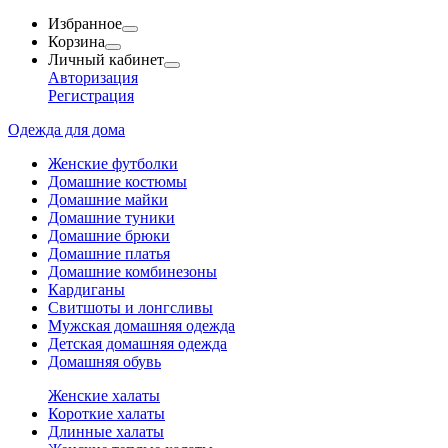
Избранное
Корзина
Личный кабинет
Авторизация
Регистрация
Одежда для дома
Женские футболки
Домашние костюмы
Домашние майки
Домашние туники
Домашние брюки
Домашние платья
Домашние комбинезоны
Кардиганы
Свитшоты и лонгсливы
Мужская домашняя одежда
Детская домашняя одежда
Домашняя обувь
Женские халаты
Короткие халаты
Длинные халаты