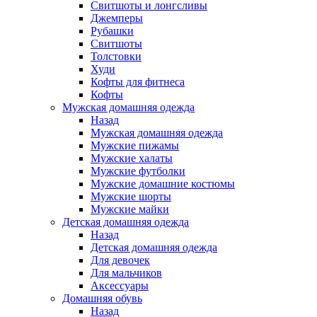
Свитшоты и лонгсливы
Джемперы
Рубашки
Свитшоты
Толстовки
Худи
Кофты для фитнеса
Кофты
Мужская домашняя одежда
Назад
Мужская домашняя одежда
Мужские пижамы
Мужские халаты
Мужские футболки
Мужские домашние костюмы
Мужские шорты
Мужские майки
Детская домашняя одежда
Назад
Детская домашняя одежда
Для девочек
Для мальчиков
Аксессуары
Домашняя обувь
Назад