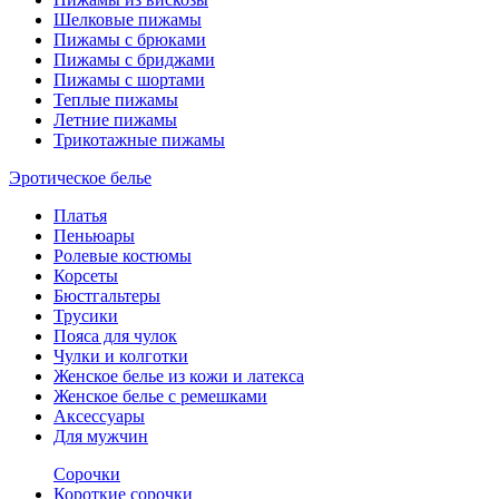
Шелковые пижамы
Пижамы с брюками
Пижамы с бриджами
Пижамы с шортами
Теплые пижамы
Летние пижамы
Трикотажные пижамы
Эротическое белье
Платья
Пеньюары
Ролевые костюмы
Корсеты
Бюстгальтеры
Трусики
Пояса для чулок
Чулки и колготки
Женское белье из кожи и латекса
Женское белье с ремешками
Аксессуары
Для мужчин
Сорочки
Короткие сорочки