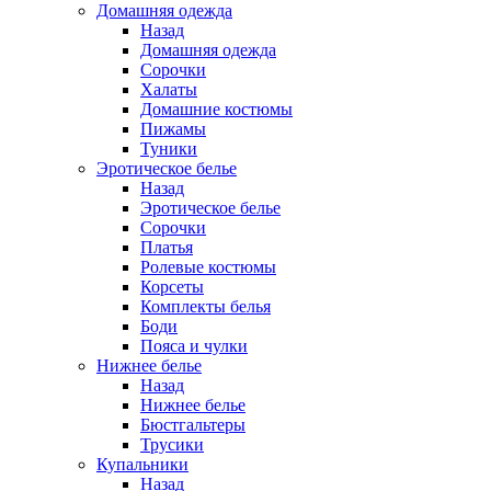
Домашняя одежда
Назад
Домашняя одежда
Сорочки
Халаты
Домашние костюмы
Пижамы
Туники
Эротическое белье
Назад
Эротическое белье
Сорочки
Платья
Ролевые костюмы
Корсеты
Комплекты белья
Боди
Пояса и чулки
Нижнее белье
Назад
Нижнее белье
Бюстгальтеры
Трусики
Купальники
Назад