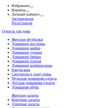
Избранное
Корзина
Личный кабинет
Авторизация
Регистрация
Одежда для дома
Женские футболки
Домашние костюмы
Домашние майки
Домашние туники
Домашние брюки
Домашние платья
Домашние комбинезоны
Кардиганы
Свитшоты и лонгсливы
Мужская домашняя одежда
Детская домашняя одежда
Домашняя обувь
Женские халаты
Короткие халаты
Длинные халаты