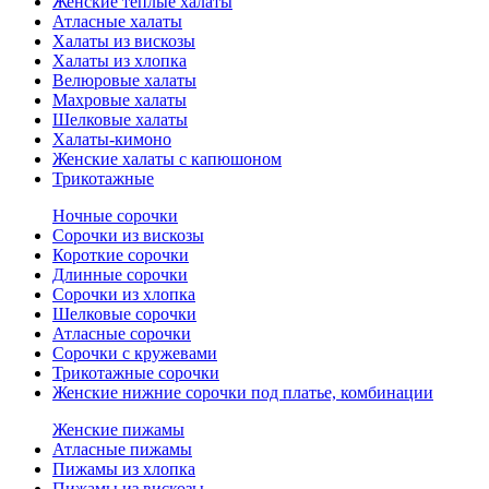
Женские теплые халаты
Атласные халаты
Халаты из вискозы
Халаты из хлопка
Велюровые халаты
Махровые халаты
Шелковые халаты
Халаты-кимоно
Женские халаты с капюшоном
Трикотажные
Ночные сорочки
Сорочки из вискозы
Короткие сорочки
Длинные сорочки
Сорочки из хлопка
Шелковые сорочки
Атласные сорочки
Сорочки с кружевами
Трикотажные сорочки
Женские нижние сорочки под платье, комбинации
Женские пижамы
Атласные пижамы
Пижамы из хлопка
Пижамы из вискозы