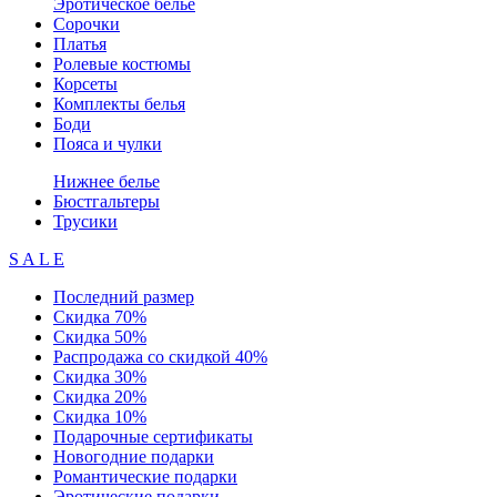
Эротическое белье
Сорочки
Платья
Ролевые костюмы
Корсеты
Комплекты белья
Боди
Пояса и чулки
Нижнее белье
Бюстгальтеры
Трусики
S A L E
Последний размер
Скидка 70%
Скидка 50%
Распродажа со скидкой 40%
Скидка 30%
Скидка 20%
Скидка 10%
Подарочные сертификаты
Новогодние подарки
Романтические подарки
Эротические подарки