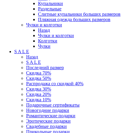
Купальники
Раздельные
Слитные купальники больших размеров
Пляжная одежда больших размеров
Чулки и колготки
Назад
Чулки и колготки
Колготки
Чулки
S A L E
Назад
S A L E
Последний размер
Скидка 70%
Скидка 50%
Распродажа со скидкой 40%
Скидка 30%
Скидка 20%
Скидка 10%
Подарочные сертификаты
Новогодние подарки
Романтические подарки
Эротические подарки
Свадебные подарки
Прикольные подарки