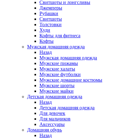
Свитшоты и лонгсливы
Джемперы
Рубашки
Свитшоты
Толстовки
Худи
Кофты для фитнеса
Кофты
Мужская домашняя одежда
Назад
Мужская домашняя одежда
Мужские пижамы
Мужские халаты
Мужские футболки
Мужские домашние костюмы
Мужские шорты
Мужские майки
Детская домашняя одежда
Назад
Детская домашняя одежда
Для девочек
Для мальчиков
Аксессуары
Домашняя обувь
Назад