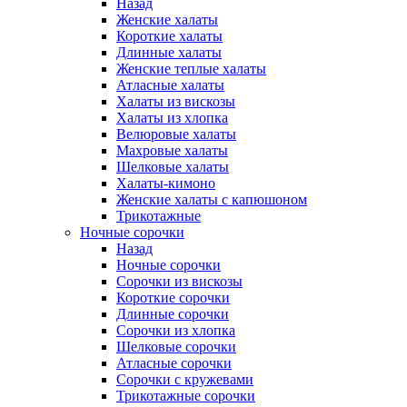
Назад
Женские халаты
Короткие халаты
Длинные халаты
Женские теплые халаты
Атласные халаты
Халаты из вискозы
Халаты из хлопка
Велюровые халаты
Махровые халаты
Шелковые халаты
Халаты-кимоно
Женские халаты с капюшоном
Трикотажные
Ночные сорочки
Назад
Ночные сорочки
Сорочки из вискозы
Короткие сорочки
Длинные сорочки
Сорочки из хлопка
Шелковые сорочки
Атласные сорочки
Сорочки с кружевами
Трикотажные сорочки