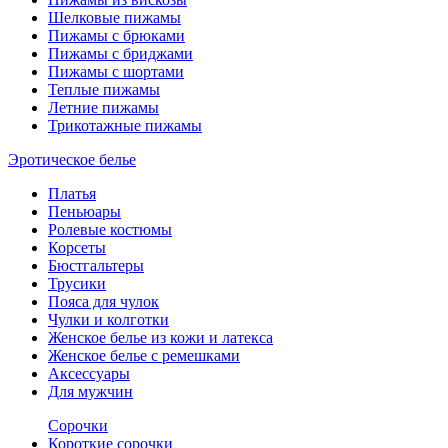
Шелковые пижамы
Пижамы с брюками
Пижамы с бриджами
Пижамы с шортами
Теплые пижамы
Летние пижамы
Трикотажные пижамы
Эротическое белье
Платья
Пеньюары
Ролевые костюмы
Корсеты
Бюстгальтеры
Трусики
Пояса для чулок
Чулки и колготки
Женское белье из кожи и латекса
Женское белье с ремешками
Аксессуары
Для мужчин
Сорочки
Короткие сорочки