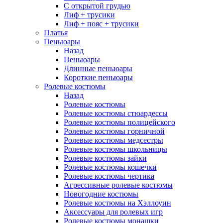
С открытой грудью
Лиф + трусики
Лиф + пояс + трусики
Платья
Пеньюары
Назад
Пеньюары
Длинные пеньюары
Короткие пеньюары
Ролевые костюмы
Назад
Ролевые костюмы
Ролевые костюмы стюардессы
Ролевые костюмы полицейского
Ролевые костюмы горничной
Ролевые костюмы медсестры
Ролевые костюмы школьницы
Ролевые костюмы зайки
Ролевые костюмы кошечки
Ролевые костюмы чертика
Агрессивные ролевые костюмы
Новогодние костюмы
Ролевые костюмы на Хэллоуин
Аксессуары для ролевых игр
Ролевые костюмы монашки