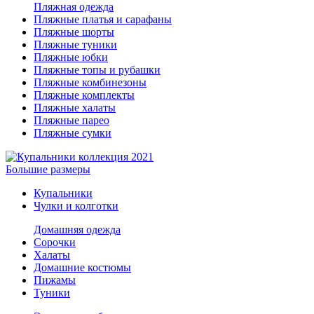
Пляжная одежда
Пляжные платья и сарафаны
Пляжные шорты
Пляжные туники
Пляжные юбки
Пляжные топы и рубашки
Пляжные комбинезоны
Пляжные комплекты
Пляжные халаты
Пляжные парео
Пляжные сумки
Большие размеры
Купальники
Чулки и колготки
Домашняя одежда
Сорочки
Халаты
Домашние костюмы
Пижамы
Туники