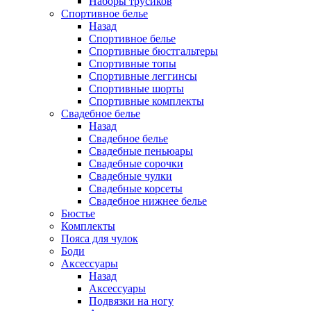
Наборы трусиков
Спортивное белье
Назад
Спортивное белье
Спортивные бюстгальтеры
Спортивные топы
Спортивные леггинсы
Спортивные шорты
Спортивные комплекты
Свадебное белье
Назад
Свадебное белье
Свадебные пеньюары
Свадебные сорочки
Свадебные чулки
Свадебные корсеты
Свадебное нижнее белье
Бюстье
Комплекты
Пояса для чулок
Боди
Аксессуары
Назад
Аксессуары
Подвязки на ногу