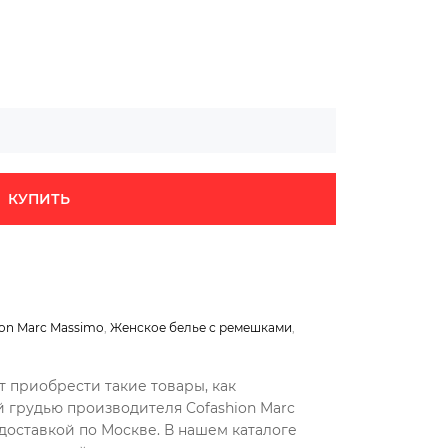
КУПИТЬ
ion Marc Massimo
,
Женское белье с ремешками
,
т приобрести такие товары, как
й грудью производителя Cofashion Marc
доставкой по Москве. В нашем каталоге