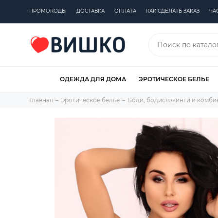
ПРОМОКОДЫ
ДОСТАВКА
ОПЛАТА
КАК СДЕЛАТЬ ЗАКАЗ
ЧА
ОДЕЖДА ДЛЯ ДОМА
ЭРОТИЧЕСКОЕ БЕЛЬЕ
Главная
Эротическое белье
Боди, бодистокинги и комб