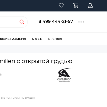
8 499 444-21-57
ЬШИЕ РАЗМЕРЫ
S A L E
БРЕНДЫ
illen с открытой грудью
а
ы в комплект не входят.