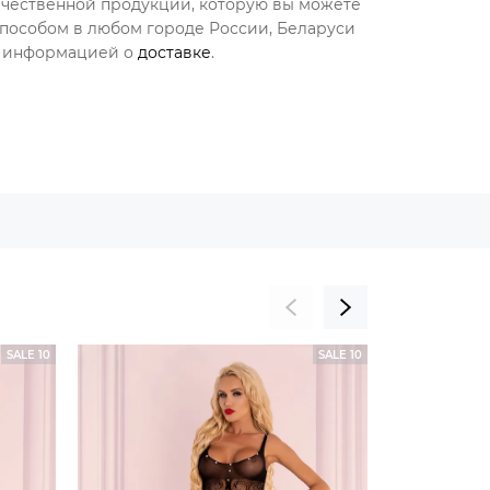
чественной продукции, которую вы можете
 способом в любом городе России, Беларуси
 с информацией о
доставке
.
SALE 10
SALE 10