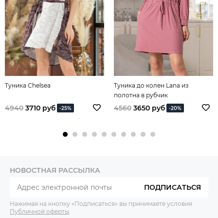
Туника Chelsea
Туника до колен Lana из
полотна в рубчик
4940
3710 руб
4560
3650 руб
-25%
-20%
НОВОСТНАЯ РАССЫЛКА
ПОДПИСАТЬСЯ
Нажимая на кнопку «Подписаться» вы принимаете условия
Публичной оферты
.