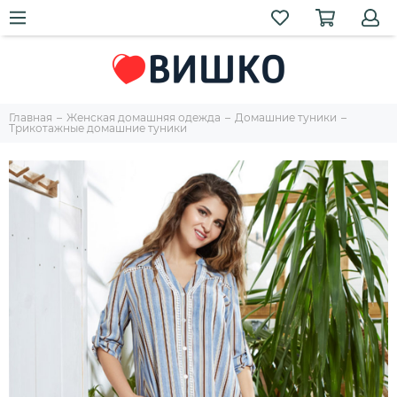
Главная
Женская домашняя одежда
Домашние туники
Трикотажные домашние туники