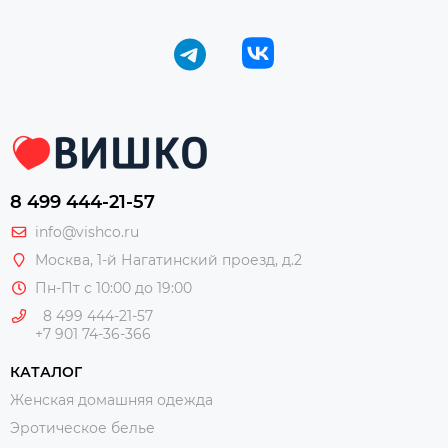
8 499 444-21-57
info@vishco.ru
Москва
, 1-й Нагатинский проезд, д.2
Пн-Пт с 10:00 до 19:00
8 499 444-21-57
+7 901 74-36-366
КАТАЛОГ
Женская домашняя одежда
Эротическое белье