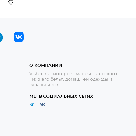
О КОМПАНИИ
Vishco.ru - интернет-магазин женского
нижнего белья, домашней одежды и
купальников
МЫ В СОЦИАЛЬНЫХ СЕТЯХ