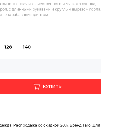
 выполненная из качественного и мягкого хлопка,
кроя, с длинными рукавами и круглым вырезом горла,
ашена забавным принтом.
128
140
КУПИТЬ
одежда
,
Распродажа со скидкой 20%
,
Бренд Taro
,
Для