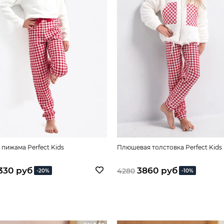
 пижама Perfect Kids
Плюшевая толстовка Perfect Kids
330 руб
3860 руб
4280
-20%
-10%