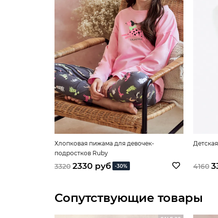
Хлопковая пижама для девочек-
Детская
подростков Ruby
2330 руб
3
3320
4160
-30%
Сопутствующие товары