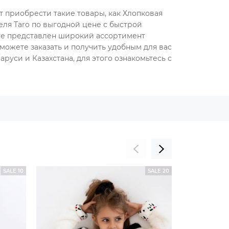
т приобрести такие товары, как Хлопковая
ля Taro по выгодной цене с быстрой
оге представлен широкий ассортимент
можете заказать и получить удобным для вас
руси и Казахстана, для этого ознакомьтесь с
SALE 10
SALE 20