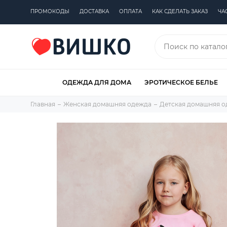
ПРОМОКОДЫ
ДОСТАВКА
ОПЛАТА
КАК СДЕЛАТЬ ЗАКАЗ
ЧА
ОДЕЖДА ДЛЯ ДОМА
ЭРОТИЧЕСКОЕ БЕЛЬЕ
Главная
Женская домашняя одежда
Детская домашняя 