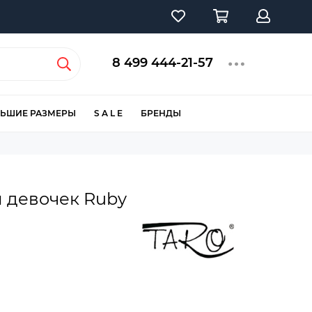
8 499 444-21-57
ЬШИЕ РАЗМЕРЫ
S A L E
БРЕНДЫ
 девочек Ruby