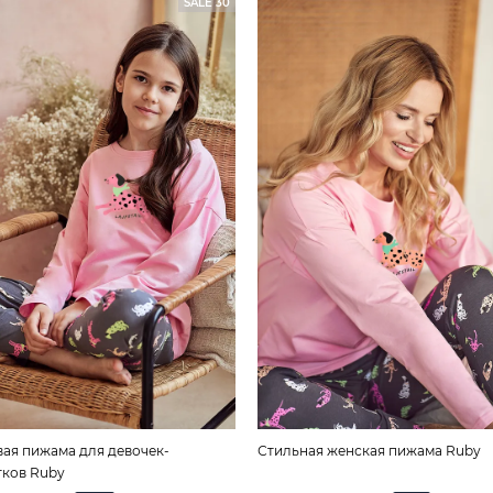
SALE 30
ая пижама для девочек-
Стильная женская пижама Ruby
тков Ruby