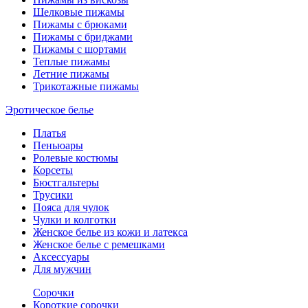
Шелковые пижамы
Пижамы с брюками
Пижамы с бриджами
Пижамы с шортами
Теплые пижамы
Летние пижамы
Трикотажные пижамы
Эротическое белье
Платья
Пеньюары
Ролевые костюмы
Корсеты
Бюстгальтеры
Трусики
Пояса для чулок
Чулки и колготки
Женское белье из кожи и латекса
Женское белье с ремешками
Аксессуары
Для мужчин
Сорочки
Короткие сорочки