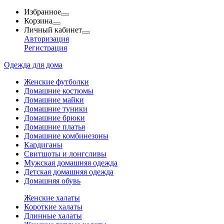
Избранное
Корзина
Личный кабинет
Авторизация
Регистрация
Одежда для дома
Женские футболки
Домашние костюмы
Домашние майки
Домашние туники
Домашние брюки
Домашние платья
Домашние комбинезоны
Кардиганы
Свитшоты и лонгсливы
Мужская домашняя одежда
Детская домашняя одежда
Домашняя обувь
Женские халаты
Короткие халаты
Длинные халаты