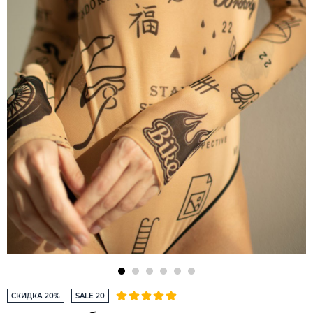
СКИДКА 20%
SALE 20