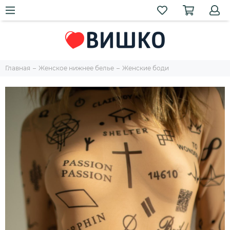
Главная
Женское нижнее белье
Женские боди