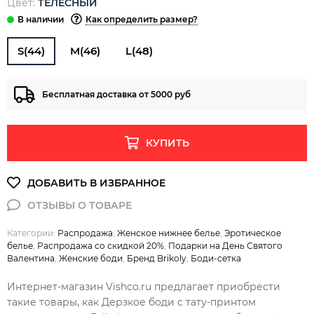
Цвет:
ТЕЛЕСНЫЙ
Как определить размер?
S(44)
M(46)
L(48)
Бесплатная доставка от 5000 руб
КУПИТЬ
Категории:
Распродажа
,
Женское нижнее белье
,
Эротическое
белье
,
Распродажа со скидкой 20%
,
Подарки на День Святого
Валентина
,
Женские боди
,
Бренд Brikoly
,
Боди-сетка
Интернет-магазин Vishco.ru предлагает приобрести
такие товары, как Дерзкое боди с тату-принтом