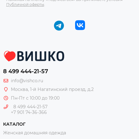
Публичной оферты
.
8 499 444-21-57
info@vishco.ru
Москва
, 1-й Нагатинский проезд, д.2
Пн-Пт с 10:00 до 19:00
8 499 444-21-57
+7 901 74-36-366
КАТАЛОГ
Женская домашняя одежда