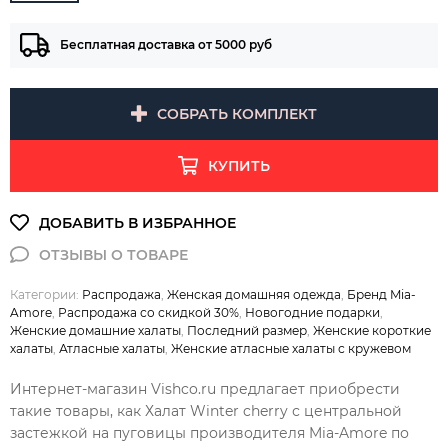
Бесплатная доставка от 5000 руб
СОБРАТЬ КОМПЛЕКТ
КУПИТЬ
Категории:
Распродажа
,
Женская домашняя одежда
,
Бренд Mia-
Amore
,
Распродажа со скидкой 30%
,
Новогодние подарки
,
Женские домашние халаты
,
Последний размер
,
Женские короткие
халаты
,
Атласные халаты
,
Женские атласные халаты с кружевом
Интернет-магазин Vishco.ru предлагает приобрести
такие товары, как Халат Winter cherry с центральной
застежкой на пуговицы производителя Mia-Amore по