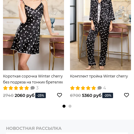
Короткая сорочка Winter cherry
Комплект тройка Winter cherry
без подреза на тонких бретелях
3
4
2740
2060 руб
6700
5360 руб
-25%
-20%
НОВОСТНАЯ РАССЫЛКА