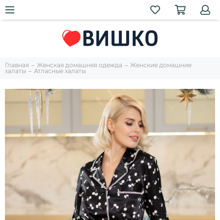
Главная
Женская домашняя одежда
Женские домашние
халаты
Атласные халаты