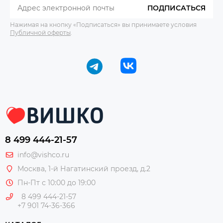
ПОДПИСАТЬСЯ
Нажимая на кнопку «Подписаться» вы принимаете условия
Публичной оферты
.
8 499 444-21-57
info@vishco.ru
Москва
, 1-й Нагатинский проезд, д.2
Пн-Пт с 10:00 до 19:00
8 499 444-21-57
+7 901 74-36-366