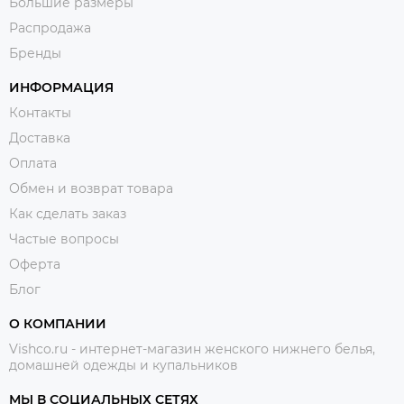
Большие размеры
Распродажа
Бренды
ИНФОРМАЦИЯ
Контакты
Доставка
Оплата
Обмен и возврат товара
Как сделать заказ
Частые вопросы
Оферта
Блог
О КОМПАНИИ
Vishco.ru - интернет-магазин женского нижнего белья,
домашней одежды и купальников
МЫ В СОЦИАЛЬНЫХ СЕТЯХ