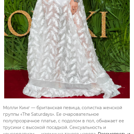
Молли Кинг — британская певица, солистка женской
группы «The Saturdays». Ее очаровательное
полупрозрачное платье, с подолом в пол, обнажает ее
трусики с высокой посадкой. Сексуальность и