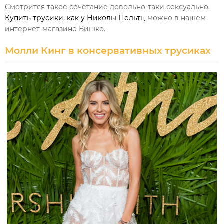
Смотрится такое сочетание довольно-таки сексуально.
Купить трусики, как у Николы Пельтц
можно в нашем
интернет-магазине Вишко.
Молли Кинг в консервативных трусиках