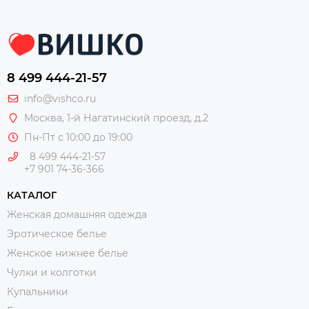
8 499 444-21-57
info@vishco.ru
Москва
, 1-й Нагатинский проезд, д.2
Пн-Пт с 10:00 до 19:00
8 499 444-21-57
+7 901 74-36-366
КАТАЛОГ
Женская домашняя одежда
Эротическое белье
Женское нижнее белье
Чулки и колготки
Купальники