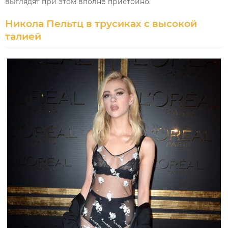
выглядят при этом вполне пристойно.
Никола Пельтц в трусиках с высокой
талией