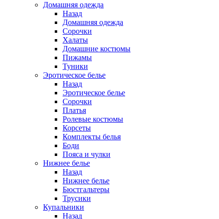
Домашняя одежда
Назад
Домашняя одежда
Сорочки
Халаты
Домашние костюмы
Пижамы
Туники
Эротическое белье
Назад
Эротическое белье
Сорочки
Платья
Ролевые костюмы
Корсеты
Комплекты белья
Боди
Пояса и чулки
Нижнее белье
Назад
Нижнее белье
Бюстгальтеры
Трусики
Купальники
Назад