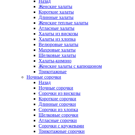
Назад
Женские халаты
Короткие халаты
Длинные халаты
Женские теплые халаты
Атласные халаты
Халаты из вискозы
Халаты из хлопка
Велюровые халаты
Махровые халаты
Шелковые халаты
Халаты-кимоно
Женские халаты с капюшоном
Трикотажные
Ночные сорочки
Назад
Ночные сорочки
Сорочки из вискозы
Короткие сорочки
Длинные сорочки
Сорочки из хлопка
Шелковые сорочки
Атласные сорочки
Сорочки с кружевами
Трикотажные сорочки