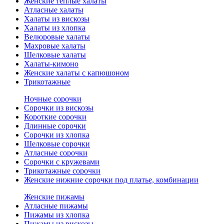
Женские теплые халаты
Атласные халаты
Халаты из вискозы
Халаты из хлопка
Велюровые халаты
Махровые халаты
Шелковые халаты
Халаты-кимоно
Женские халаты с капюшоном
Трикотажные
Ночные сорочки
Сорочки из вискозы
Короткие сорочки
Длинные сорочки
Сорочки из хлопка
Шелковые сорочки
Атласные сорочки
Сорочки с кружевами
Трикотажные сорочки
Женские нижние сорочки под платье, комбинации
Женские пижамы
Атласные пижамы
Пижамы из хлопка
Пижамы из вискозы