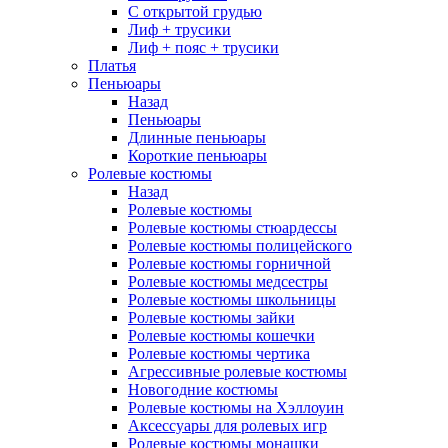
С открытой грудью
Лиф + трусики
Лиф + пояс + трусики
Платья
Пеньюары
Назад
Пеньюары
Длинные пеньюары
Короткие пеньюары
Ролевые костюмы
Назад
Ролевые костюмы
Ролевые костюмы стюардессы
Ролевые костюмы полицейского
Ролевые костюмы горничной
Ролевые костюмы медсестры
Ролевые костюмы школьницы
Ролевые костюмы зайки
Ролевые костюмы кошечки
Ролевые костюмы чертика
Агрессивные ролевые костюмы
Новогодние костюмы
Ролевые костюмы на Хэллоуин
Аксессуары для ролевых игр
Ролевые костюмы монашки