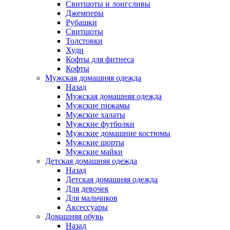
Свитшоты и лонгсливы
Джемперы
Рубашки
Свитшоты
Толстовки
Худи
Кофты для фитнеса
Кофты
Мужская домашняя одежда
Назад
Мужская домашняя одежда
Мужские пижамы
Мужские халаты
Мужские футболки
Мужские домашние костюмы
Мужские шорты
Мужские майки
Детская домашняя одежда
Назад
Детская домашняя одежда
Для девочек
Для мальчиков
Аксессуары
Домашняя обувь
Назад