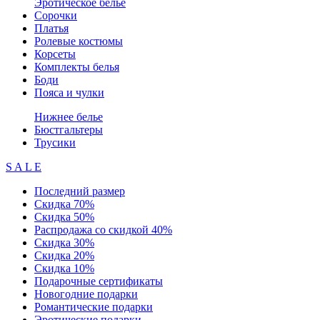
Эротическое белье
Сорочки
Платья
Ролевые костюмы
Корсеты
Комплекты белья
Боди
Пояса и чулки
Нижнее белье
Бюстгальтеры
Трусики
S A L E
Последний размер
Скидка 70%
Скидка 50%
Распродажа со скидкой 40%
Скидка 30%
Скидка 20%
Скидка 10%
Подарочные сертификаты
Новогодние подарки
Романтические подарки
Эротические подарки