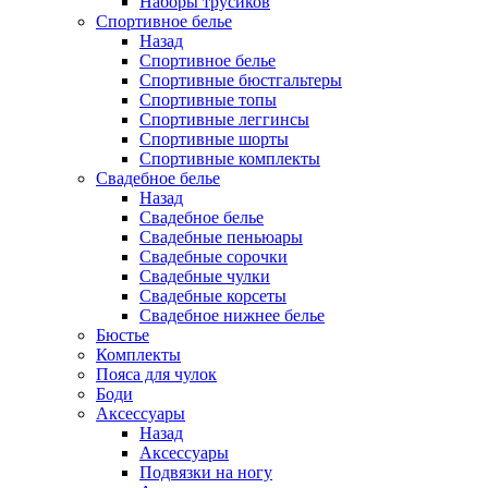
Наборы трусиков
Спортивное белье
Назад
Спортивное белье
Спортивные бюстгальтеры
Спортивные топы
Спортивные леггинсы
Спортивные шорты
Спортивные комплекты
Свадебное белье
Назад
Свадебное белье
Свадебные пеньюары
Свадебные сорочки
Свадебные чулки
Свадебные корсеты
Свадебное нижнее белье
Бюстье
Комплекты
Пояса для чулок
Боди
Аксессуары
Назад
Аксессуары
Подвязки на ногу