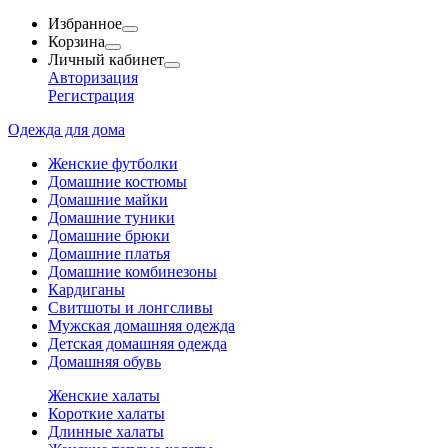
Избранное
Корзина
Личный кабинет
Авторизация
Регистрация
Одежда для дома
Женские футболки
Домашние костюмы
Домашние майки
Домашние туники
Домашние брюки
Домашние платья
Домашние комбинезоны
Кардиганы
Свитшоты и лонгсливы
Мужская домашняя одежда
Детская домашняя одежда
Домашняя обувь
Женские халаты
Короткие халаты
Длинные халаты