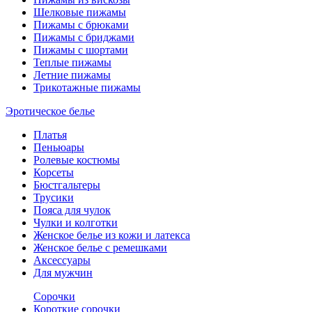
Шелковые пижамы
Пижамы с брюками
Пижамы с бриджами
Пижамы с шортами
Теплые пижамы
Летние пижамы
Трикотажные пижамы
Эротическое белье
Платья
Пеньюары
Ролевые костюмы
Корсеты
Бюстгальтеры
Трусики
Пояса для чулок
Чулки и колготки
Женское белье из кожи и латекса
Женское белье с ремешками
Аксессуары
Для мужчин
Сорочки
Короткие сорочки