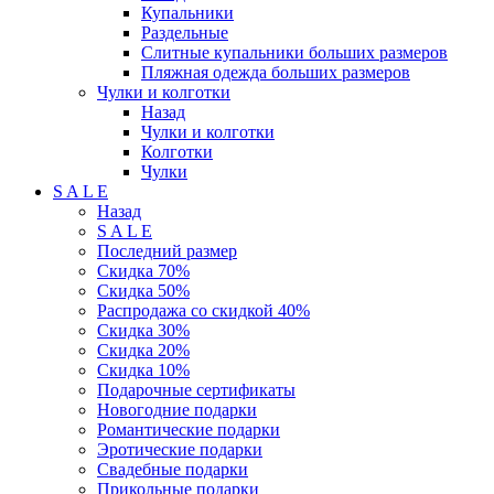
Купальники
Раздельные
Слитные купальники больших размеров
Пляжная одежда больших размеров
Чулки и колготки
Назад
Чулки и колготки
Колготки
Чулки
S A L E
Назад
S A L E
Последний размер
Скидка 70%
Скидка 50%
Распродажа со скидкой 40%
Скидка 30%
Скидка 20%
Скидка 10%
Подарочные сертификаты
Новогодние подарки
Романтические подарки
Эротические подарки
Свадебные подарки
Прикольные подарки