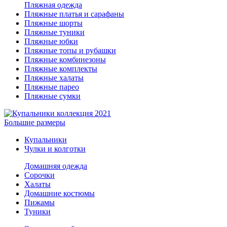
Пляжная одежда
Пляжные платья и сарафаны
Пляжные шорты
Пляжные туники
Пляжные юбки
Пляжные топы и рубашки
Пляжные комбинезоны
Пляжные комплекты
Пляжные халаты
Пляжные парео
Пляжные сумки
Большие размеры
Купальники
Чулки и колготки
Домашняя одежда
Сорочки
Халаты
Домашние костюмы
Пижамы
Туники