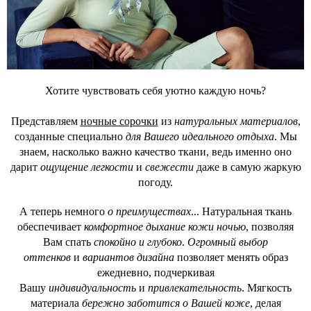
Хотите чувствовать себя уютно каждую ночь?
Представляем
ночные сорочки
из
натуральных материалов
,
созданные специально
для Вашего идеального отдыха
. Мы
знаем, насколько важно качество ткани, ведь именно оно
дарит
ощущение легкости
и
свежести
даже в самую жаркую
погоду.
А теперь немного
о преимуществах
... Натуральная ткань
обеспечивает
комфортное дыхание кожи ночью
, позволяя
Вам спать
спокойно и глубоко
.
Огромный выбор
оттенков
и
вариантов дизайна
позволяет менять образ
ежедневно, подчеркивая
Вашу
индивидуальность
и
привлекательность
. Мягкость
материала
бережно заботится о Вашей коже
, делая