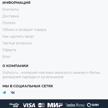
ИНФОРМАЦИЯ
Контакты
Доставка
Оплата
Обмен и возврат товара
Как сделать заказ
Частые вопросы
Оферта
Блог
О КОМПАНИИ
Vishco.ru - интернет-магазин женского нижнего белья,
домашней одежды и купальников
МЫ В СОЦИАЛЬНЫХ СЕТЯХ