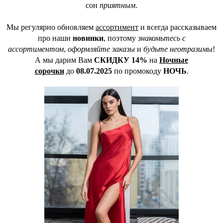
сон
приятным
.
Мы регулярно обновляем
ассортимент
и всегда рассказываем
про наши
новинки
, поэтому
знакомьтесь с
ассортиментом
,
оформляйте заказы
и
будьте неотразимы
!
А мы дарим Вам
СКИДКУ 14%
на
Ночные
сорочки
до
08.07.2025
по промокоду
НОЧЬ
.