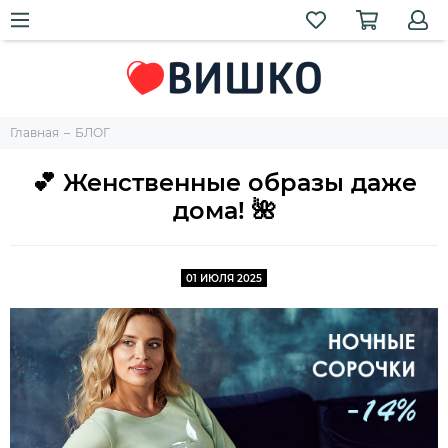
Главная
БЛОГ
💕 Женственные образы даже
дома! 🌺
01 ИЮЛЯ 2025